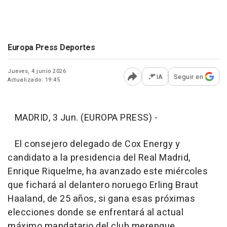
Europa Press Deportes
Jueves, 4 junio 2026
IA
Seguir en
Actualizado: 19:45
Abrir opciones para comp
MADRID, 3 Jun. (EUROPA PRESS) -
El consejero delegado de Cox Energy y
candidato a la presidencia del Real Madrid,
Enrique Riquelme, ha avanzado este miércoles
que fichará al delantero noruego Erling Braut
Haaland, de 25 años, si gana esas próximas
elecciones donde se enfrentará al actual
máximo mandatario del club merengue,