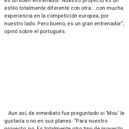
es un buen entrenador. Nuestro proyecto es un
estilo totalmente diferente con otra... con mucha
experiencia en la competición europea, por
nuestro lado. Pero bueno, es un gran entrenador",
opinó sobre el portugués.
Aun así, de inmediato fue preguntado si 'Mou' le
gustaría o no en sus planes. "Para nuestro
proyecto, no. Es totalmente otro tipo de proyecto.