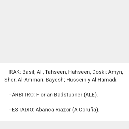
IRAK: Basil; Ali, Tahseen, Hahseen, Doski; Amyn,
Sher, Al-Ammari, Bayesh; Hussein y Al Hamadi.
--ÁRBITRO: Florian Badstubner (ALE).
--ESTADIO: Abanca Riazor (A Coruña).