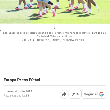
Los jugadores de la selección española en el último entrenamiento previo al partido en la
Ciudad del Fútbol de Las Rozas.
- IRINA R. HIPOLITO / AFP7 / EUROPA PRESS
Europa Press Fútbol
Jueves, 4 junio 2026
IA
Seguir en
Actualizado: 12:38
Abrir opciones para comp