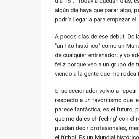
día 15". "Todavía quedan días, 
algún día haya que parar algo, p
podría llegar a para empezar el 
A pocos días de ese debut, De la
"un hito histórico" como un Mundi
de cualquier entrenador, y yo a
feliz porque veo a un grupo de t
viendo a la gente que me rodea f
El seleccionador volvió a repet
respecto a un favoritismo que le d
parece fantástica, es el futuro,
que me da es el 'feeling' con el
puedan decir profesionales, med
el fútbol. Es un Mundial históri