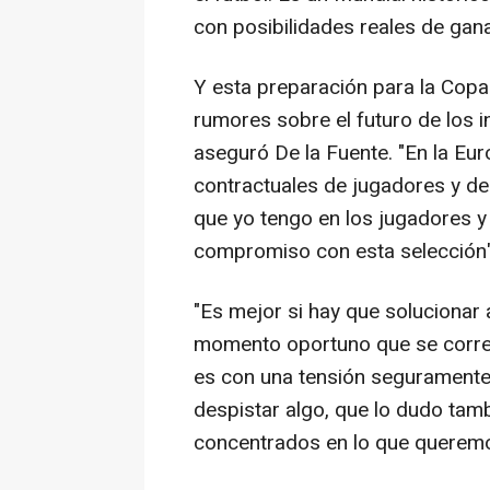
con posibilidades reales de ganar
Y esta preparación para la Copa
rumores sobre el futuro de los i
aseguró De la Fuente. "En la Eu
contractuales de jugadores y den
que yo tengo en los jugadores y 
compromiso con esta selección",
"Es mejor si hay que solucionar a
momento oportuno que se corre
es con una tensión segurament
despistar algo, que lo dudo ta
concentrados en lo que queremos