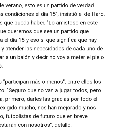
e verano, esto es un partido de verdad
 condiciones el día 15", insistió el de Haro,
gos que pueda haber. "Lo amistoso en este
rque queremos que sea un partido que
el día 15 y eso sí que significa que hay
 y atender las necesidades de cada uno de
gar a un balón y decir no voy a meter el pie o
ó.
s "participan más o menos", entre ellos los
o. "Seguro que no van a jugar todos, pero
 primero, darles las gracias por todo el
 exigido mucho, nos han mejorado y nos
o, futbolistas de futuro que en breve
tarán con nosotros", detalló.