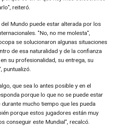
lo", reiteró.
 del Mundo puede estar alterada por los
nternacionales. "No, no me molesta",
rocopa se solucionaron algunas situaciones
tro de esa naturalidad y de la confianza
en su profesionalidad, su entrega, su
 puntualizó.
lgo, que sea lo antes posible y en el
sponda porque lo que no se puede estar
e durante mucho tiempo que les pueda
mbién porque estos jugadores están muy
 conseguir este Mundial", recalcó.