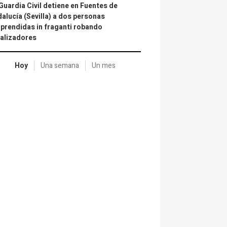
Guardia Civil detiene en Fuentes de
alucía (Sevilla) a dos personas
prendidas in fraganti robando
alizadores
Hoy
Una semana
Un mes