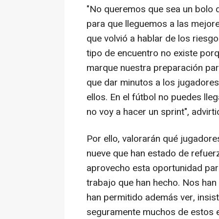
"No queremos que sea un bolo d
para que lleguemos a las mejores
que volvió a hablar de los ries
tipo de encuentro no existe po
marque nuestra preparación para 
que dar minutos a los jugadores
ellos. En el fútbol no puedes lle
no voy a hacer un sprint", advirti
Por ello, valorarán qué jugadore
nueve que han estado de refuerz
aprovecho esta oportunidad para,
trabajo que han hecho. Nos han
han permitido además ver, insist
seguramente muchos de estos es