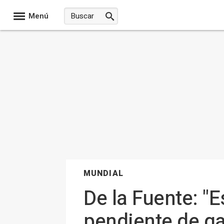
Menú
MUNDIAL
De la Fuente: "E
pendiente de ga