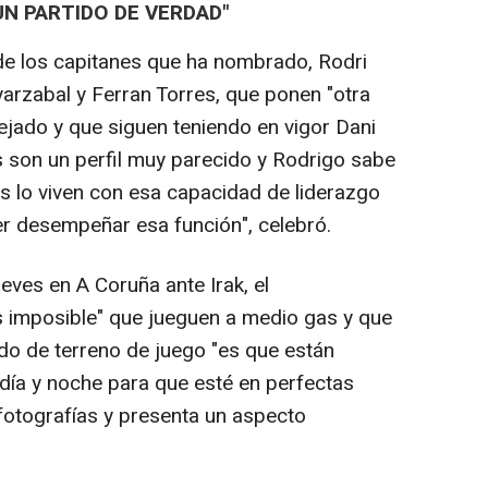
UN PARTIDO DE VERDAD"
de los capitanes que ha nombrado, Rodri
arzabal y Ferran Torres, que ponen "otra
ejado y que siguen teniendo en vigor Dani
s son un perfil muy parecido y Rodrigo sabe
 lo viven con esa capacidad de liderazgo
r desempeñar esa función", celebró.
eves en A Coruña ante Irak, el
s imposible" que jueguen a medio gas y que
tado de terreno de juego "es que están
día y noche para que esté en perfectas
fotografías y presenta un aspecto