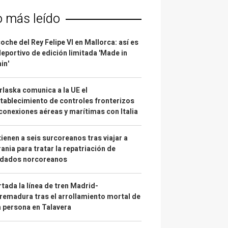
o más leído
coche del Rey Felipe VI en Mallorca: así es
deportivo de edición limitada 'Made in
in'
laska comunica a la UE el
tablecimiento de controles fronterizos
conexiones aéreas y marítimas con Italia
ienen a seis surcoreanos tras viajar a
ania para tratar la repatriación de
ldados norcoreanos
tada la línea de tren Madrid-
remadura tras el arrollamiento mortal de
 persona en Talavera