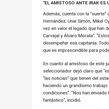
"EL AMISTOSO ANTE IRAK ES 
Además, cuenta con la "suerte" 
Hernández, Unai Simón, Mikel Oy
vez en valor el legado que han d
Carvajal y Álvaro Morata". "Esto
desempeñar esa capitanía. Todos
que es imprescindible para pode
En cuanto al amistoso de este ju
seleccionador dejó claro que "e
"las noticias" que tienen del es
haciendo un grandísimo trabajo 
condiciones". "Nos han enviado 
fantástico", incidió.