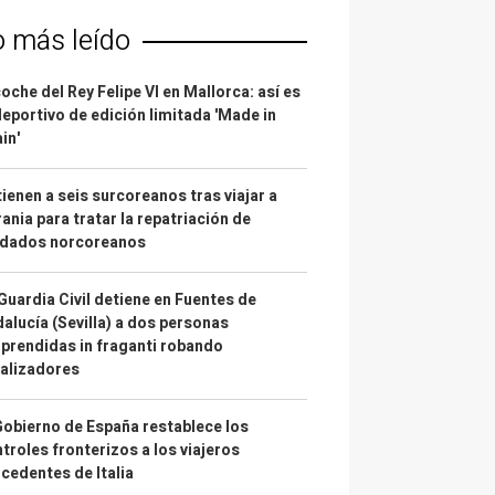
o más leído
coche del Rey Felipe VI en Mallorca: así es
deportivo de edición limitada 'Made in
in'
ienen a seis surcoreanos tras viajar a
ania para tratar la repatriación de
ldados norcoreanos
Guardia Civil detiene en Fuentes de
alucía (Sevilla) a dos personas
prendidas in fraganti robando
alizadores
Gobierno de España restablece los
troles fronterizos a los viajeros
cedentes de Italia