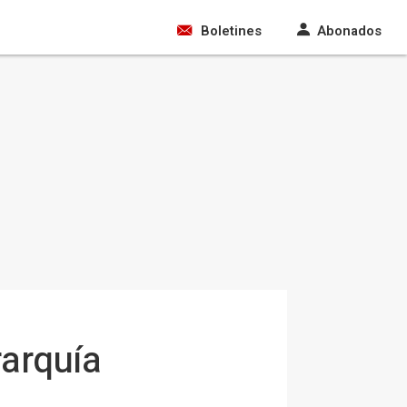
Boletines
Abonados
rarquía