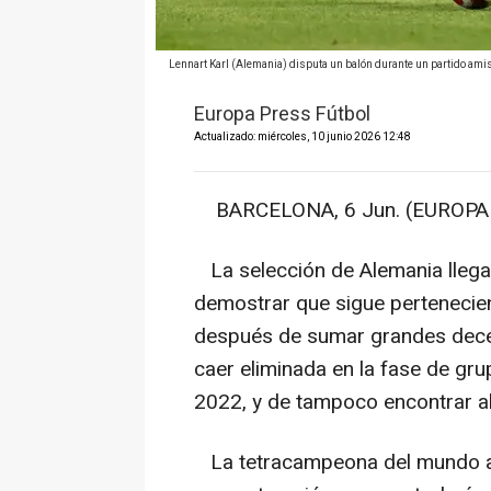
Lennart Karl (Alemania) disputa un balón durante un partido am
Europa Press Fútbol
Actualizado: miércoles, 10 junio 2026 12:48
BARCELONA, 6 Jun. (EUROPA 
La selección de Alemania llega
demostrar que sigue perteneciend
después de sumar grandes decep
caer eliminada en la fase de gr
2022, y de tampoco encontrar al
La tetracampeona del mundo at