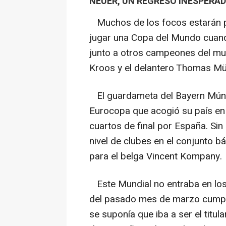
NEUER, UN REGRESO INESPERA
Muchos de los focos estarán p
jugar una Copa del Mundo cuand
junto a otros campeones del m
Kroos y el delantero Thomas Mül
El guardameta del Bayern Múnic
Eurocopa que acogió su país en
cuartos de final por España. Si
nivel de clubes en el conjunto 
para el belga Vincent Kompany.
Este Mundial no entraba en los 
del pasado mes de marzo cumplió
se suponía que iba a ser el titul