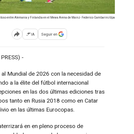
istoso entre Alemania y Finlandia en el Mewa Arena de Mainz- Federico Gambarini/dpa
IA
Seguir en
Abrir opciones para compartir
PRESS) -
 al Mundial de 2026 con la necesidad de
o a la élite del fútbol internacional
ciones en las dos últimas ediciones tras
upos tanto en Rusia 2018 como en Catar
ivio en las últimas Eurocopas.
errizará en en pleno proceso de