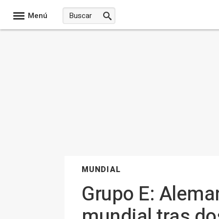
Menú
MUNDIAL
Grupo E: Aleman
mundial tras do