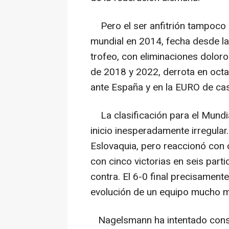
Pero el ser anfitrión tampoco p
mundial en 2014, fecha desde la
trofeo, con eliminaciones dolor
de 2018 y 2022, derrota en octa
ante España y en la EURO de ca
La clasificación para el Mundia
inicio inesperadamente irregular
Eslovaquia, pero reaccionó con 
con cinco victorias en seis part
contra. El 6-0 final precisamente
evolución de un equipo mucho má
Nagelsmann ha intentado constr