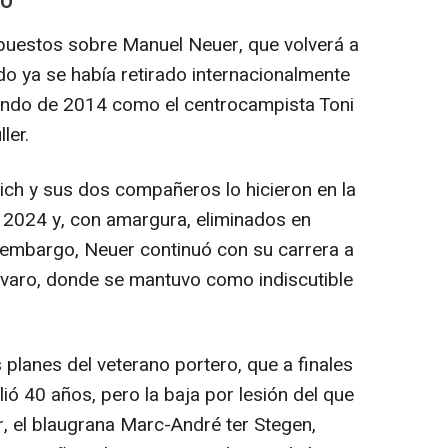
DO
uestos sobre Manuel Neuer, que volverá a
o ya se había retirado internacionalmente
undo de 2014 como el centrocampista Toni
ler.
h y sus dos compañeros lo hicieron en la
 2024 y, con amargura, eliminados en
n embargo, Neuer continuó con su carrera a
bávaro, donde se mantuvo como indiscutible
planes del veterano portero, que a finales
 40 años, pero la baja por lesión del que
ar, el blaugrana Marc-André ter Stegen,