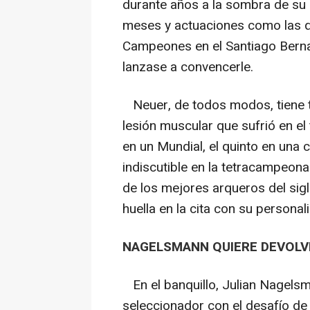
durante años a la sombra de su
meses y actuaciones como las qu
Campeones en el Santiago Ber
lanzase a convencerle.
Neuer, de todos modos, tiene t
lesión muscular que sufrió en el
en un Mundial, el quinto en una 
indiscutible en la tetracampeo
de los mejores arqueros del sigl
huella en la cita con su personal
NAGELSMANN QUIERE DEVOLVE
En el banquillo, Julian Nagels
seleccionador con el desafío de 