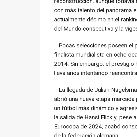
reconstrucción, aunque todavía 
con más talento del panorama 
actualmente décimo en el ranki
del Mundo consecutiva y la vige
Pocas selecciones poseen el pe
finalista mundialista en ocho o
2014. Sin embargo, el prestigio 
lleva años intentando reencontra
La llegada de Julian Nagelsman
abrió una nueva etapa marcada p
un fútbol más dinámico y agresi
la salida de Hansi Flick y, pese
Eurocopa de 2024, acabó conso
de la federación alemana.