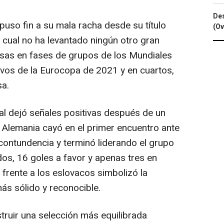
Des
uso fin a su mala racha desde su título
(Ov
 cual no ha levantado ningún otro gran
osas en fases de grupos de los Mundiales
vos de la Eurocopa de 2021 y en cuartos,
sa.
l dejó señales positivas después de un
. Alemania cayó en el primer encuentro ante
contundencia y terminó liderando el grupo
idos, 16 goles a favor y apenas tres en
 frente a los eslovacos simbolizó la
s sólido y reconocible.
uir una selección más equilibrada