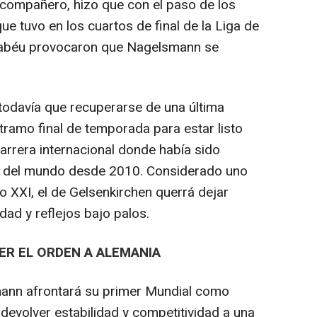
 compañero, hizo que con el paso de los
e tuvo en los cuartos de final de la Liga de
nabéu provocaron que Nagelsmann se
odavía que recuperarse de una última
 tramo final de temporada para estar listo
carrera internacional donde había sido
na del mundo desde 2010. Considerado uno
o XXI, el de Gelsenkirchen querrá dejar
idad y reflejos bajo palos.
R EL ORDEN A ALEMANIA
mann afrontará su primer Mundial como
devolver estabilidad y competitividad a una