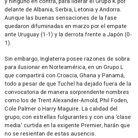
y ninguno en contra, para liderar el Grupo K por
delante de Albania, Serbia, Letonia y Andorra.
Aunque las buenas sensaciones de la fase
quedaron difuminadas en marzo por el empate
ante Uruguay (1-1) y la derrota frente a Japón (0-
1).
Sin embargo, Inglaterra posee razones de sobra
para ilusionar en Norteamérica, en un Grupo L
que compartirá con Croacia, Ghana y Panamá,
todo a pesar de que Tuchel ha dejado fuera de la
convocatoria de manera sorprendente nombres
como los de Trent Alexander-Arnold, Phil Foden,
Cole Palmer o Harry Maguire. La calidad del
grupo, con estrellas fulgurantes y con una 'clase
media' curtida en la exigente Premier, harán que
no se resientan de estas ausencis.