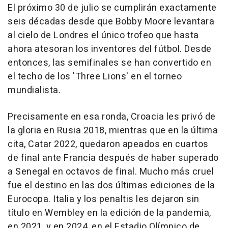
El próximo 30 de julio se cumplirán exactamente
seis décadas desde que Bobby Moore levantara
al cielo de Londres el único trofeo que hasta
ahora atesoran los inventores del fútbol. Desde
entonces, las semifinales se han convertido en
el techo de los 'Three Lions' en el torneo
mundialista.
Precisamente en esa ronda, Croacia les privó de
la gloria en Rusia 2018, mientras que en la última
cita, Catar 2022, quedaron apeados en cuartos
de final ante Francia después de haber superado
a Senegal en octavos de final. Mucho más cruel
fue el destino en las dos últimas ediciones de la
Eurocopa. Italia y los penaltis les dejaron sin
título en Wembley en la edición de la pandemia,
en 2021, y en 2024, en el Estadio Olímpico de