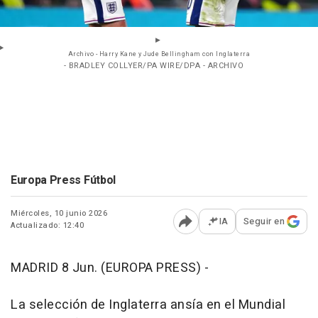
Archivo - Harry Kane y Jude Bellingham con Inglaterra
- BRADLEY COLLYER/PA WIRE/DPA - ARCHIVO
Europa Press Fútbol
Miércoles, 10 junio 2026
IA
Seguir en
Actualizado: 12:40
Abrir opciones para comp
MADRID 8 Jun. (EUROPA PRESS) -
La selección de Inglaterra ansía en el Mundial