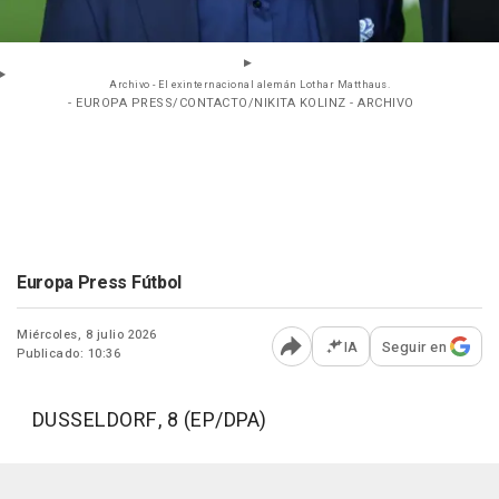
Archivo - El exinternacional alemán Lothar Matthaus.
- EUROPA PRESS/CONTACTO/NIKITA KOLINZ - ARCHIVO
Europa Press Fútbol
Miércoles, 8 julio 2026
IA
Seguir en
Publicado: 10:36
Abrir opciones para comp
DUSSELDORF, 8 (EP/DPA)