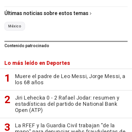
Últimas noticias sobre estos temas
México
Contenido patrocinado
Lo más leído en Deportes
Muere el padre de Leo Messi, Jorge Messi, a
los 68 años
Jiri Lehecka 0 - 2 Rafael Jodar: resumen y
estadísticas del partido de National Bank
Open (ATP)
La RFEF y la Guardia Civil trabajan "de la
mano" para denunciar webs fraudulentas de