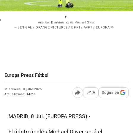
Archivo - El árbitro inglés Michael Oliver.
- BEN GAL / ORANGE PICTURES / DPPI / AFP7 / EUROPA P
Europa Press Fútbol
Miércoles, 8 julio 2026
IA
Seguir en
Actualizado: 14:27
Abrir opciones para comp
MADRID, 8 Jul. (EUROPA PRESS) -
El árbitro inglés Michael Oliver será el