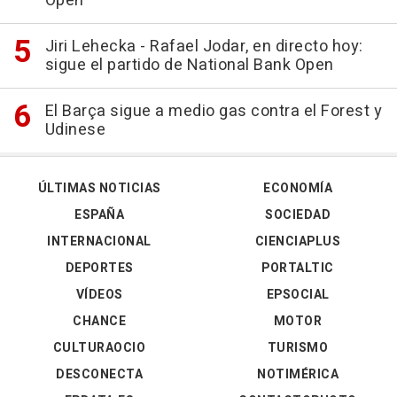
Open
Jiri Lehecka - Rafael Jodar, en directo hoy:
sigue el partido de National Bank Open
El Barça sigue a medio gas contra el Forest y
Udinese
ÚLTIMAS NOTICIAS
ECONOMÍA
ESPAÑA
SOCIEDAD
INTERNACIONAL
CIENCIAPLUS
DEPORTES
PORTALTIC
VÍDEOS
EPSOCIAL
CHANCE
MOTOR
CULTURAOCIO
TURISMO
DESCONECTA
NOTIMÉRICA