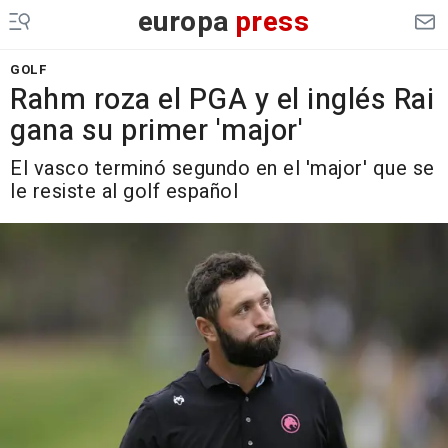
europa
press
GOLF
Rahm roza el PGA y el inglés Rai
gana su primer 'major'
El vasco terminó segundo en el 'major' que se
le resiste al golf español