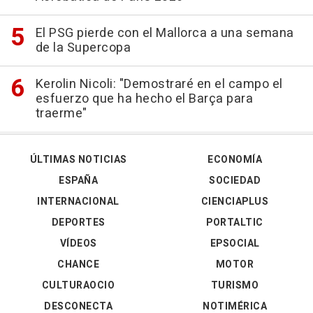
El PSG pierde con el Mallorca a una semana
de la Supercopa
Kerolin Nicoli: "Demostraré en el campo el
esfuerzo que ha hecho el Barça para
traerme"
ÚLTIMAS NOTICIAS
ECONOMÍA
ESPAÑA
SOCIEDAD
INTERNACIONAL
CIENCIAPLUS
DEPORTES
PORTALTIC
VÍDEOS
EPSOCIAL
CHANCE
MOTOR
CULTURAOCIO
TURISMO
DESCONECTA
NOTIMÉRICA