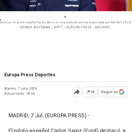
Archivo - El piloto español Carlos Sainz, en una rueda de prensa organizada por Red Bull y Ford.
- DENNIS AGYEMAN / AFP7 / EUROPA PRESS - ARCHIVO
Europa Press Deportes
Martes, 7 julio 2026
IA
Seguir en
Actualizado: 18:56
Abrir opciones para comp
MADRID, 7 Jul. (EUROPA PRESS) -
El piloto español Carlos Sainz (Ford) destacó, a