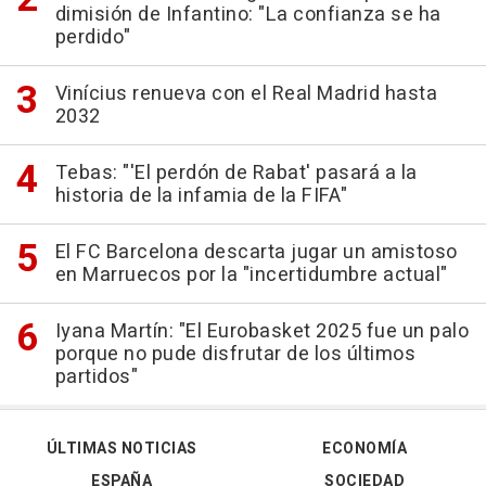
dimisión de Infantino: "La confianza se ha
perdido"
Vinícius renueva con el Real Madrid hasta
2032
Tebas: "'El perdón de Rabat' pasará a la
historia de la infamia de la FIFA"
El FC Barcelona descarta jugar un amistoso
en Marruecos por la "incertidumbre actual"
Iyana Martín: "El Eurobasket 2025 fue un palo
porque no pude disfrutar de los últimos
partidos"
ÚLTIMAS NOTICIAS
ECONOMÍA
ESPAÑA
SOCIEDAD