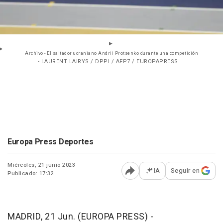
Archivo - El saltador ucraniano Andrii Protsenko durante una competición
- LAURENT LAIRYS / DPPI / AFP7 / EUROPAPRESS
Europa Press Deportes
Miércoles, 21 junio 2023
IA
Seguir en
Publicado: 17:32
Abrir opciones para comp
MADRID, 21 Jun. (EUROPA PRESS) -