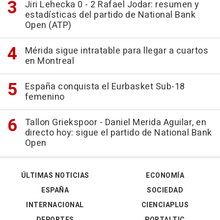
Jiri Lehecka 0 - 2 Rafael Jodar: resumen y
estadísticas del partido de National Bank
Open (ATP)
Mérida sigue intratable para llegar a cuartos
en Montreal
España conquista el Eurbasket Sub-18
femenino
Tallon Griekspoor - Daniel Merida Aguilar, en
directo hoy: sigue el partido de National Bank
Open
ÚLTIMAS NOTICIAS
ECONOMÍA
ESPAÑA
SOCIEDAD
INTERNACIONAL
CIENCIAPLUS
DEPORTES
PORTALTIC