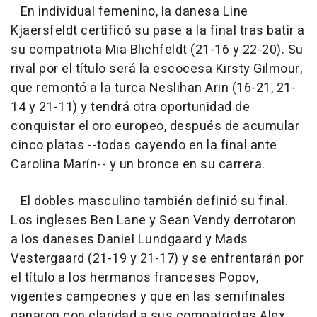
En individual femenino, la danesa Line
Kjaersfeldt certificó su pase a la final tras batir a
su compatriota Mia Blichfeldt (21-16 y 22-20). Su
rival por el título será la escocesa Kirsty Gilmour,
que remontó a la turca Neslihan Arin (16-21, 21-
14 y 21-11) y tendrá otra oportunidad de
conquistar el oro europeo, después de acumular
cinco platas --todas cayendo en la final ante
Carolina Marín-- y un bronce en su carrera.
El dobles masculino también definió su final.
Los ingleses Ben Lane y Sean Vendy derrotaron
a los daneses Daniel Lundgaard y Mads
Vestergaard (21-19 y 21-17) y se enfrentarán por
el título a los hermanos franceses Popov,
vigentes campeones y que en las semifinales
ganaron con claridad a sus compatriotas Alex