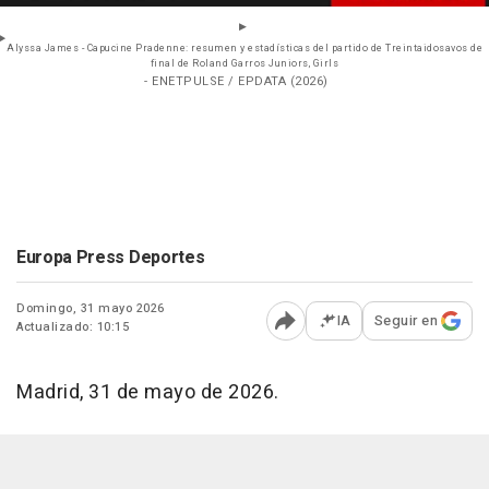
Alyssa James - Capucine Pradenne: resumen y estadísticas del partido de Treintaidosavos de
final de Roland Garros Juniors, Girls
- ENETPULSE / EPDATA (2026)
Europa Press Deportes
Domingo, 31 mayo 2026
IA
Seguir en
Actualizado: 10:15
Abrir opciones para comp
Madrid, 31 de mayo de 2026.