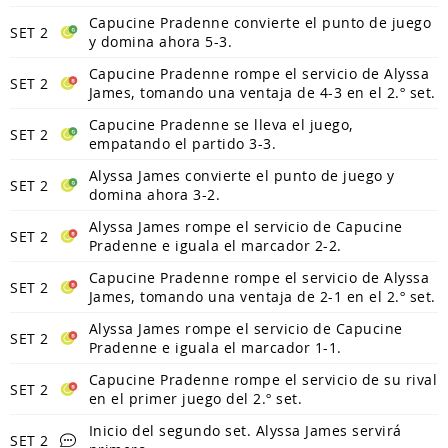
Capucine Pradenne convierte el punto de juego
SET 2
y domina ahora 5-3.
Capucine Pradenne rompe el servicio de Alyssa
SET 2
James, tomando una ventaja de 4-3 en el 2.º set.
Capucine Pradenne se lleva el juego,
SET 2
empatando el partido 3-3.
Alyssa James convierte el punto de juego y
SET 2
domina ahora 3-2.
Alyssa James rompe el servicio de Capucine
SET 2
Pradenne e iguala el marcador 2-2.
Capucine Pradenne rompe el servicio de Alyssa
SET 2
James, tomando una ventaja de 2-1 en el 2.º set.
Alyssa James rompe el servicio de Capucine
SET 2
Pradenne e iguala el marcador 1-1.
Capucine Pradenne rompe el servicio de su rival
SET 2
en el primer juego del 2.º set.
Inicio del segundo set. Alyssa James servirá
SET 2