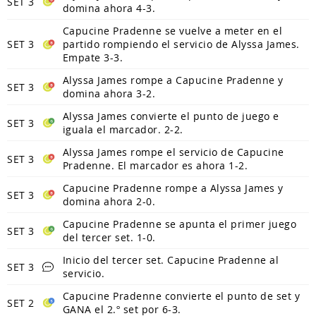
SET 3
domina ahora 4-3.
Capucine Pradenne se vuelve a meter en el
SET 3
partido rompiendo el servicio de Alyssa James.
Empate 3-3.
Alyssa James rompe a Capucine Pradenne y
SET 3
domina ahora 3-2.
Alyssa James convierte el punto de juego e
SET 3
iguala el marcador. 2-2.
Alyssa James rompe el servicio de Capucine
SET 3
Pradenne. El marcador es ahora 1-2.
Capucine Pradenne rompe a Alyssa James y
SET 3
domina ahora 2-0.
Capucine Pradenne se apunta el primer juego
SET 3
del tercer set. 1-0.
Inicio del tercer set. Capucine Pradenne al
SET 3
servicio.
Capucine Pradenne convierte el punto de set y
SET 2
GANA el 2.º set por 6-3.