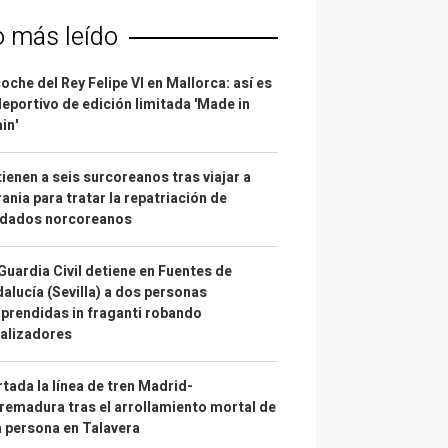
o más leído
coche del Rey Felipe VI en Mallorca: así es
deportivo de edición limitada 'Made in
in'
ienen a seis surcoreanos tras viajar a
ania para tratar la repatriación de
ldados norcoreanos
Guardia Civil detiene en Fuentes de
alucía (Sevilla) a dos personas
prendidas in fraganti robando
alizadores
tada la línea de tren Madrid-
remadura tras el arrollamiento mortal de
 persona en Talavera