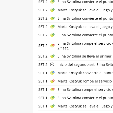
SET 2
Elina Svitolina convierte el punt
SET 2
Marta Kostyuk se lleva el juego y
SET 2
Elina Svitolina convierte el punt
SET 2
Marta Kostyuk se lleva el juego y
SET 2
Elina Svitolina convierte el punt
Elina Svitolina rompe el servici
SET 2
2.º set.
SET 2
Elina Svitolina se lleva el primer 
SET 2
Inicio del segundo set. Elina Svit
SET 1
Marta Kostyuk convierte el punto
SET 1
Marta Kostyuk rompe el servicio d
SET 1
Elina Svitolina rompe el servici
SET 1
Elina Svitolina convierte el punt
SET 1
Marta Kostyuk se lleva el juego 