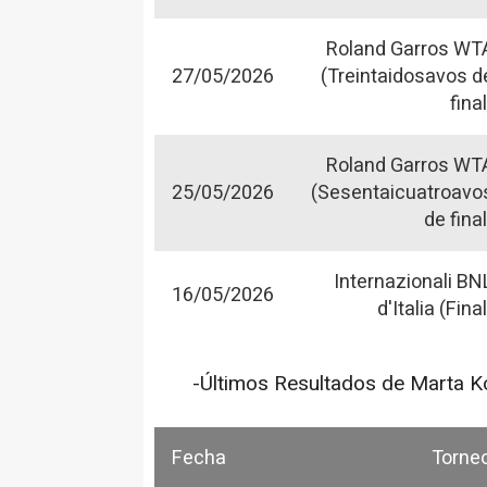
Roland Garros WT
27/05/2026
(Treintaidosavos d
final
Roland Garros WT
25/05/2026
(Sesentaicuatroavo
de final
Internazionali BN
16/05/2026
d'Italia (Final
-Últimos Resultados de Marta K
Fecha
Torne