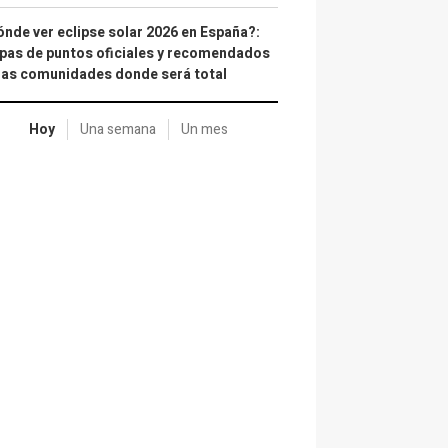
nde ver eclipse solar 2026 en España?:
as de puntos oficiales y recomendados
las comunidades donde será total
Hoy
Una semana
Un mes