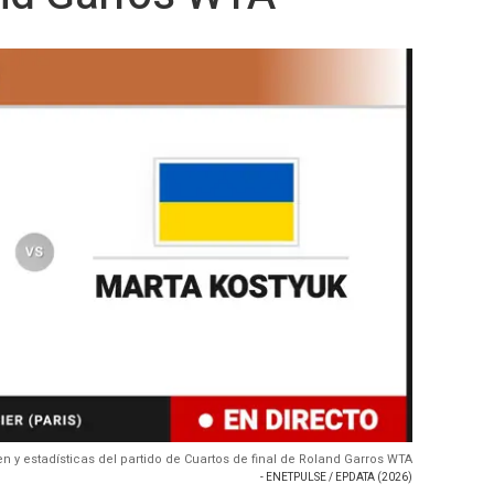
men y estadísticas del partido de Cuartos de final de Roland Garros WTA
- ENETPULSE / EPDATA (2026)