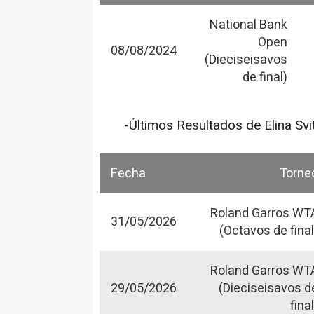
National Bank
Open
08/08/2024
(Dieciseisavos
de final)
-Últimos Resultados de Elina Svit
Fecha
Torne
Roland Garros WT
31/05/2026
(Octavos de final
Roland Garros WT
29/05/2026
(Dieciseisavos d
final