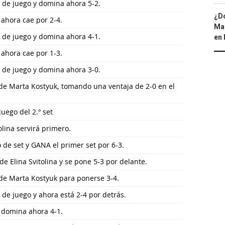
o de juego y domina ahora 5-2.
¿Dó
 ahora cae por 2-4.
Map
o de juego y domina ahora 4-1.
en 
 ahora cae por 1-3.
o de juego y domina ahora 3-0.
o de Marta Kostyuk, tomando una ventaja de 2-0 en el
juego del 2.º set
olina servirá primero.
 de set y GANA el primer set por 6-3.
e Elina Svitolina y se pone 5-3 por delante.
o de Marta Kostyuk para ponerse 3-4.
o de juego y ahora está 2-4 por detrás.
y domina ahora 4-1.