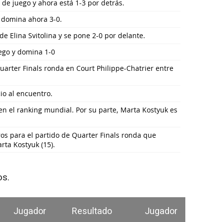
o de juego y ahora está 1-3 por detrás.
y domina ahora 3-0.
e Elina Svitolina y se pone 2-0 por delante.
ego y domina 1-0
arter Finals ronda en Court Philippe-Chatrier entre
io al encuentro.
 en el ranking mundial. Por su parte, Marta Kostyuk es
os para el partido de Quarter Finals ronda que
arta Kostyuk (15).
os.
Jugador
Resultado
Jugador