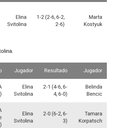
Elina
1-2 (2-6, 6-2,
Marta
Svitolina
2-6)
Kostyuk
olina.
o
Jugador
Resultado
Jugador
A
Elina
2-1 (4-6, 6-
Belinda
)
Svitolina
4, 6-0)
Bencic
A
Elina
2-0 (6-2, 6-
Tamara
e
Svitolina
3)
Korpatsch
)