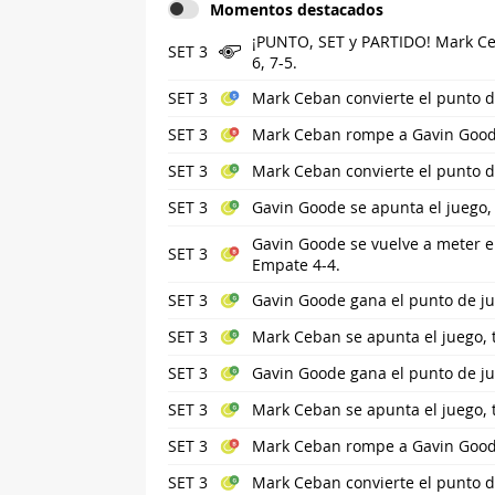
Momentos destacados
¡PUNTO, SET y PARTIDO! Mark Ceb
SET 3
6, 7-5.
SET 3
Mark Ceban convierte el punto de
SET 3
Mark Ceban rompe a Gavin Good
SET 3
Mark Ceban convierte el punto de
SET 3
Gavin Goode se apunta el juego,
Gavin Goode se vuelve a meter e
SET 3
Empate 4-4.
SET 3
Gavin Goode gana el punto de ju
SET 3
Mark Ceban se apunta el juego, 
SET 3
Gavin Goode gana el punto de ju
SET 3
Mark Ceban se apunta el juego, 
SET 3
Mark Ceban rompe a Gavin Good
SET 3
Mark Ceban convierte el punto de