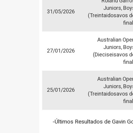
Roland Garro
Juniors, Boy
31/05/2026
(Treintaidosavos d
fina
Australian Ope
Juniors, Boy
27/01/2026
(Dieciseisavos d
fina
Australian Ope
Juniors, Boy
25/01/2026
(Treintaidosavos d
fina
-Últimos Resultados de Gavin G