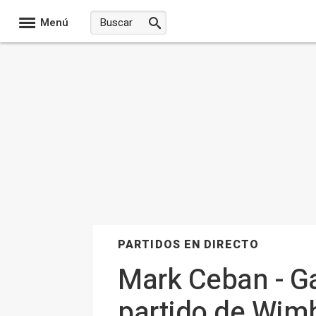
Menú
PARTIDOS EN DIRECTO
Mark Ceban - Ga
partido de Wim