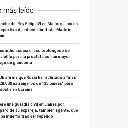
o más leído
coche del Rey Felipe VI en Mallorca: así es
deportivo de edición limitada 'Made in
in'
estudio asocia el uso prolongado de
alafilo para la próstata con un mayor
esgo de glaucoma
UE afirma que Rusia ha reclutado a "más
28.000 extranjeros de 135 países" para
batir en Ucrania
re una guardia civil en Llanes por
paro de su expareja, también agente, que
ba muerto tras ser repelido