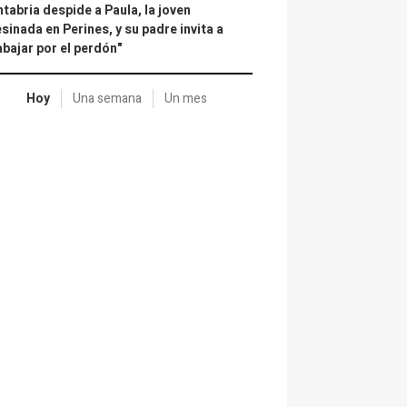
tabria despide a Paula, la joven
sinada en Perines, y su padre invita a
abajar por el perdón"
Hoy
Una semana
Un mes