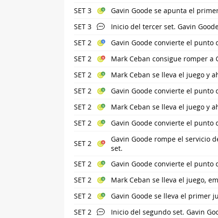
SET 3
Gavin Goode se apunta el primer 
SET 3
Inicio del tercer set. Gavin Goode
SET 2
Gavin Goode convierte el punto d
SET 2
Mark Ceban consigue romper a Ga
SET 2
Mark Ceban se lleva el juego y a
SET 2
Gavin Goode convierte el punto 
SET 2
Mark Ceban se lleva el juego y a
SET 2
Gavin Goode convierte el punto 
Gavin Goode rompe el servicio d
SET 2
set.
SET 2
Gavin Goode convierte el punto 
SET 2
Mark Ceban se lleva el juego, em
SET 2
Gavin Goode se lleva el primer ju
SET 2
Inicio del segundo set. Gavin Go