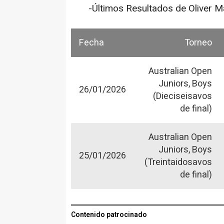
-Últimos Resultados de Oliver M
Fecha
Torneo
Australian Open
Juniors, Boys
26/01/2026
(Dieciseisavos
de final)
Australian Open
Juniors, Boys
25/01/2026
(Treintaidosavos
de final)
Contenido patrocinado