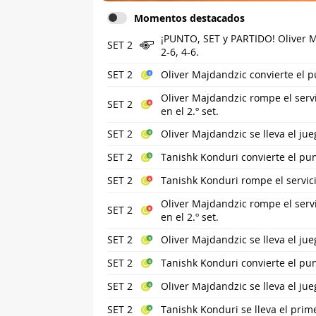
Momentos destacados
¡PUNTO, SET y PARTIDO! Oliver M
SET 2
2-6, 4-6.
SET 2
Oliver Majdandzic convierte el pu
Oliver Majdandzic rompe el serv
SET 2
en el 2.º set.
SET 2
Oliver Majdandzic se lleva el ju
SET 2
Tanishk Konduri convierte el pu
SET 2
Tanishk Konduri rompe el servici
Oliver Majdandzic rompe el serv
SET 2
en el 2.º set.
SET 2
Oliver Majdandzic se lleva el ju
SET 2
Tanishk Konduri convierte el pu
SET 2
Oliver Majdandzic se lleva el ju
SET 2
Tanishk Konduri se lleva el prime