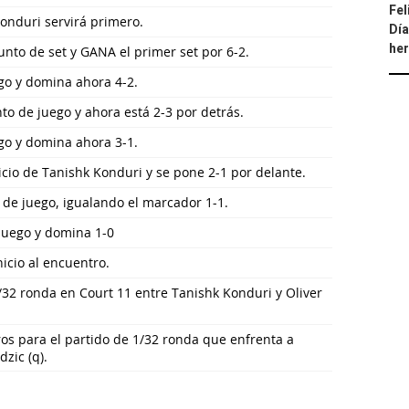
Fel
Konduri servirá primero.
Día
he
unto de set y GANA el primer set por 6-2.
ego y domina ahora 4-2.
to de juego y ahora está 2-3 por detrás.
ego y domina ahora 3-1.
cio de Tanishk Konduri y se pone 2-1 por delante.
 de juego, igualando el marcador 1-1.
juego y domina 1-0
icio al encuentro.
/32 ronda en Court 11 entre Tanishk Konduri y Oliver
os para el partido de 1/32 ronda que enfrenta a
zic (q).