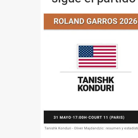
Tanishk Konduri - Oliver Majdandzic: resumen y estadísti