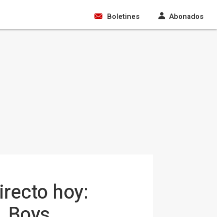
Boletines
Abonados
irecto hoy:
, Boys