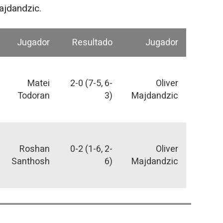
ajdandzic.
Jugador
Resultado
Jugador
Matei
2-0 (7-5, 6-
Oliver
Todoran
3)
Majdandzic
Roshan
0-2 (1-6, 2-
Oliver
Santhosh
6)
Majdandzic