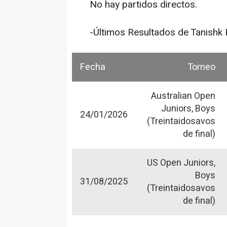
No hay partidos directos.
-Últimos Resultados de Tanishk 
Fecha
Torneo
Australian Open
Juniors, Boys
24/01/2026
(Treintaidosavos
de final)
US Open Juniors,
Boys
31/08/2025
(Treintaidosavos
de final)