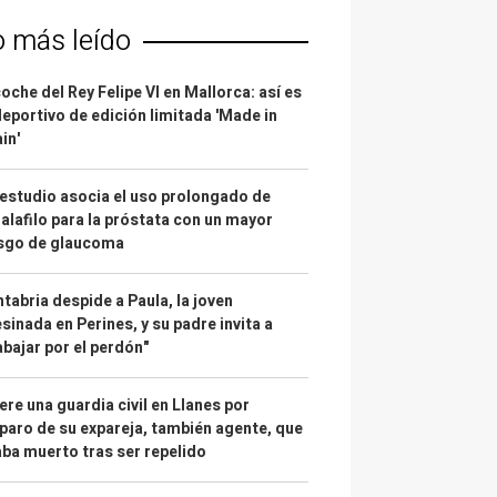
o más leído
coche del Rey Felipe VI en Mallorca: así es
deportivo de edición limitada 'Made in
in'
estudio asocia el uso prolongado de
alafilo para la próstata con un mayor
esgo de glaucoma
tabria despide a Paula, la joven
sinada en Perines, y su padre invita a
abajar por el perdón"
re una guardia civil en Llanes por
paro de su expareja, también agente, que
ba muerto tras ser repelido