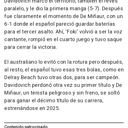
Davidovich marcó el territorio, también el revés
paralelo, y le dio la primera manga (5-7). Después
fue claramente el momento de De Miñaur, con un
6-1 donde el español pareció guardar baterías
para el tercer asalto. Ahí, 'Foki' volvió a ser la voz
cantante, rompió en el cuarto juego y tuvo saque
para cerrar la victoria.
El australiano lo evitó con la rotura pero después,
al resto, el español tuvo esas tres bolas, como en
Delray Beach tuvo otras dos, para ser campeón.
Davidovich perdonó otra vez su primer título y De
Miñaur, un tenista peligroso y sin freno, se soltó
para ganar el décimo título de su carrera,
estrenándose en 2025.
Contenido patrocinado