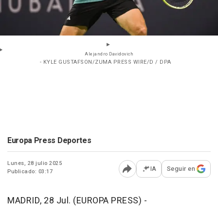
Alejandro Davidovich
- KYLE GUSTAFSON/ZUMA PRESS WIRE/D / DPA
Europa Press Deportes
Lunes, 28 julio 2025
IA
Seguir en
Publicado: 03:17
Abrir opciones para comp
MADRID, 28 Jul. (EUROPA PRESS) -