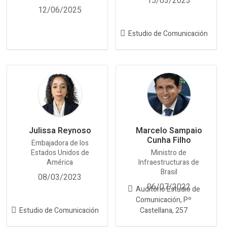
15/03/2023
12/06/2025
Estudio de Comunicación
Julissa Reynoso
Marcelo Sampaio
Cunha Filho
Embajadora de los
Estados Unidos de
Ministro de
América
Infraestructuras de
Brasil
08/03/2023
06/07/2022
Auditorio Estudio de
Comunicación, Pº
Estudio de Comunicación
Castellana, 257