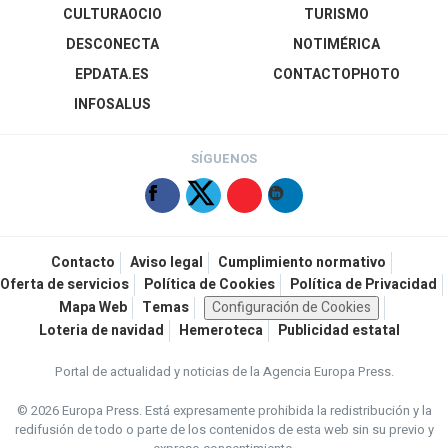
CULTURAOCIO
TURISMO
DESCONECTA
NOTIMÉRICA
EPDATA.ES
CONTACTOPHOTO
INFOSALUS
SÍGUENOS
Contacto
Aviso legal
Cumplimiento normativo
Oferta de servicios
Política de Cookies
Política de Privacidad
Mapa Web
Temas
Configuración de Cookies
Loteria de navidad
Hemeroteca
Publicidad estatal
Portal de actualidad y noticias de la Agencia Europa Press.
© 2026 Europa Press.
Está expresamente prohibida la redistribución y la
redifusión de todo o parte de los contenidos de esta web sin su previo y