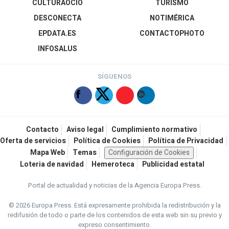
CULTURAOCIO
TURISMO
DESCONECTA
NOTIMÉRICA
EPDATA.ES
CONTACTOPHOTO
INFOSALUS
SÍGUENOS
Contacto
Aviso legal
Cumplimiento normativo
Oferta de servicios
Política de Cookies
Política de Privacidad
Mapa Web
Temas
Configuración de Cookies
Loteria de navidad
Hemeroteca
Publicidad estatal
Portal de actualidad y noticias de la Agencia Europa Press.
© 2026 Europa Press.
Está expresamente prohibida la redistribución y la
redifusión de todo o parte de los contenidos de esta web sin su previo y
expreso consentimiento.