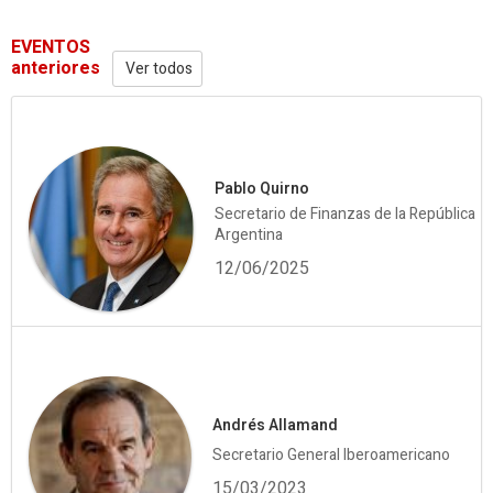
EVENTOS
anteriores
Ver todos
Pablo Quirno
Secretario de Finanzas de la República
Argentina
12/06/2025
Andrés Allamand
Secretario General Iberoamericano
15/03/2023