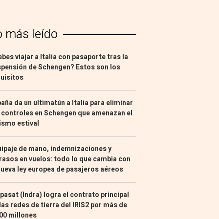
o más leído
bes viajar a Italia con pasaporte tras la
pensión de Schengen? Estos son los
uisitos
aña da un ultimatún a Italia para eliminar
 controles en Schengen que amenazan el
ismo estival
ipaje de mano, indemnizaciones y
rasos en vuelos: todo lo que cambia con
nueva ley europea de pasajeros aéreos
pasat (Indra) logra el contrato principal
las redes de tierra del IRIS2 por más de
00 millones