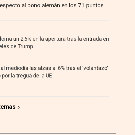
respecto al bono alemán en los 71 puntos.
loma un 2,6% en la apertura tras la entrada en
celes de Trump
al mediodía las alzas al 6% tras el 'volantazo'
por la tregua de la UE
 temas