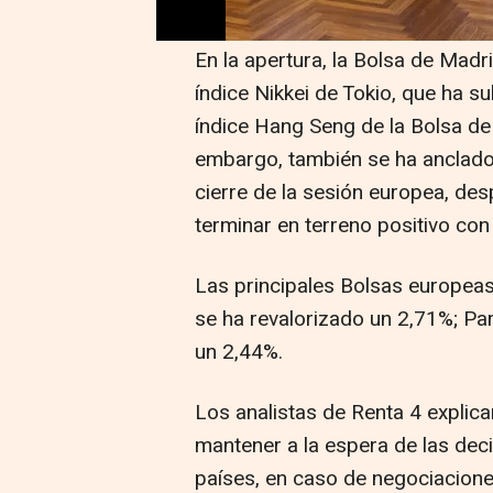
presidente de EEUU, Donald Tru
En la apertura, la Bolsa de Mad
índice Nikkei de Tokio, que ha s
índice Hang Seng de la Bolsa de
embargo, también se ha anclado 
cierre de la sesión europea, de
terminar en terreno positivo con
Las principales Bolsas europea
se ha revalorizado un 2,71%; Par
un 2,44%.
Los analistas de Renta 4 explica
mantener a la espera de las de
países, en caso de negociacione