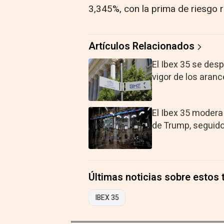
3,345%, con la prima de riesgo 
Artículos Relacionados
El Ibex 35 se desp
vigor de los aran
El Ibex 35 modera 
de Trump, seguido 
Últimas noticias sobre estos
IBEX 35