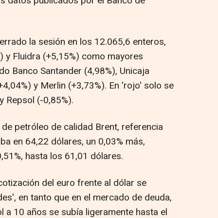
s datos publicados por el Banco de
cerrado la sesión en los 12.065,6 enteros,
%) y Fluidra (+5,15%) como mayores
ado Banco Santander (4,98%), Unicaja
4,04%) y Merlin (+3,73%). En 'rojo' solo se
y Repsol (-0,85%).
il de petróleo de calidad Brent, referencia
uaba en 64,22 dólares, un 0,03% más,
,51%, hasta los 61,01 dólares.
cotización del euro frente al dólar se
des', en tanto que en el mercado de deuda,
ol a 10 años se subía ligeramente hasta el