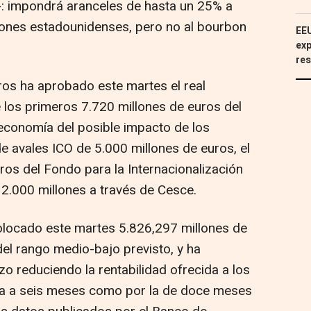
--: impondrá aranceles de hasta un 25% a
ciones estadounidenses, pero no al bourbon
EEU
exp
res
ros ha aprobado este martes el real
e los primeros 7.720 millones de euros del
 economía del posible impacto de los
de avales ICO de 5.000 millones de euros, el
ros del Fondo para la Internacionalización
 2.000 millones a través de Cesce.
olocado este martes 5.826,297 millones de
del rango medio-bajo previsto, y ha
o reduciendo la rentabilidad ofrecida a los
cia a seis meses como por la de doce meses