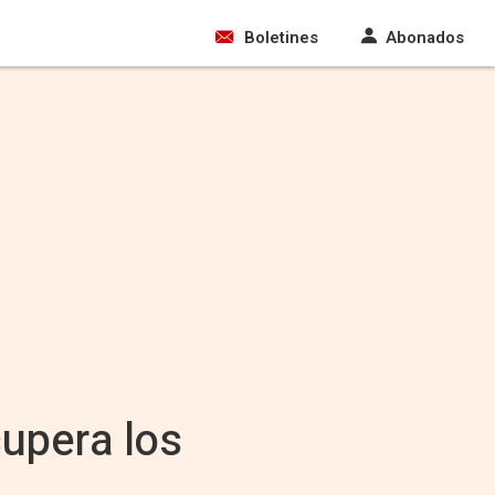
Boletines
Abonados
cupera los