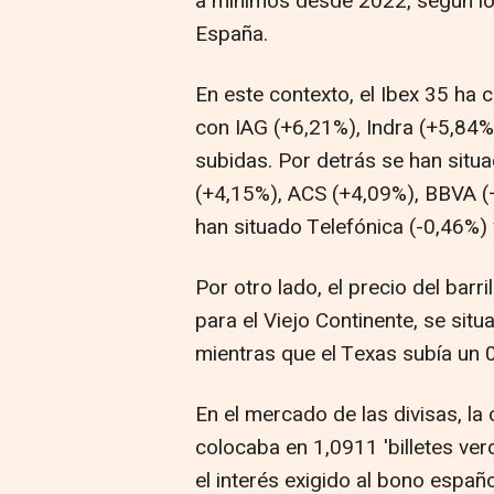
a mínimos desde 2022, según lo
España.
En este contexto, el Ibex 35 ha 
con IAG (+6,21%), Indra (+5,84
subidas. Por detrás se han situ
(+4,15%), ACS (+4,09%), BBVA (+
han situado Telefónica (-0,46%) 
Por otro lado, el precio del barr
para el Viejo Continente, se sit
mientras que el Texas subía un 0
En el mercado de las divisas, la 
colocaba en 1,0911 'billetes ver
el interés exigido al bono españ