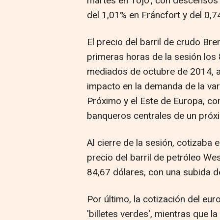
martes en 'rojo', con descensos
del 1,01% en Fráncfort y del 0,7
El precio del barril de crudo Bre
primeras horas de la sesión los
mediados de octubre de 2014, a
impacto en la demanda de la var
Próximo y el Este de Europa, co
banqueros centrales de un próxim
Al cierre de la sesión, cotizaba
precio del barril de petróleo We
84,67 dólares, con una subida d
Por último, la cotización del eur
'billetes verdes', mientras que 