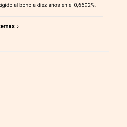
xigido al bono a diez años en el 0,6692%.
 temas