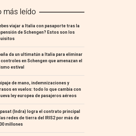
o más leído
bes viajar a Italia con pasaporte tras la
pensión de Schengen? Estos son los
uisitos
aña da un ultimatún a Italia para eliminar
 controles en Schengen que amenazan el
ismo estival
ipaje de mano, indemnizaciones y
rasos en vuelos: todo lo que cambia con
nueva ley europea de pasajeros aéreos
pasat (Indra) logra el contrato principal
las redes de tierra del IRIS2 por más de
00 millones