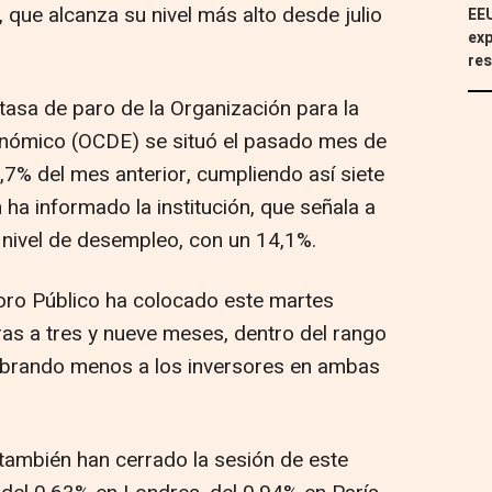
 que alcanza su nivel más alto desde julio
EEU
exp
res
tasa de paro de la Organización para la
onómico (OCDE) se situó el pasado mes de
5,7% del mes anterior, cumpliendo así siete
ha informado la institución, que señala a
nivel de desempleo, con un 14,1%.
oro Público ha colocado este martes
ras a tres y nueve meses, dentro del rango
cobrando menos a los inversores en ambas
 también han cerrado la sesión de este