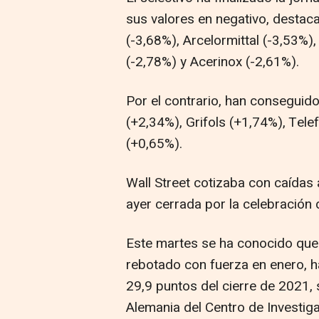
sus valores en negativo, desta
(-3,68%), Arcelormittal (-3,53%),
(-2,78%) y Acerinox (-2,61%).
Por el contrario, han conseguid
(+2,34%), Grifols (+1,74%), Tele
(+0,65%).
Wall Street cotizaba con caídas 
ayer cerrada por la celebración 
Este martes se ha conocido que 
rebotado con fuerza en enero, ha
29,9 puntos del cierre de 2021, 
Alemania del Centro de Investi