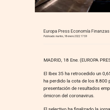
Europa Press Economía Finanzas
Publicado: martes, 18 enero 2022 17:59
MADRID, 18 Ene. (EUROPA PRES
El Ibex 35 ha retrocedido un 0,6
ha perdido la cota de los 8.800
presentación de resultados empre
ómicron del coronavirus.
El selectivo ha finalizado la jor