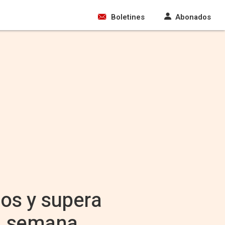
Boletines
Abonados
cos y supera
la semana