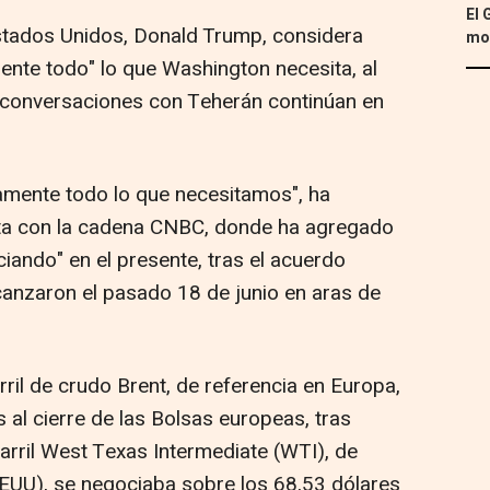
El 
Estados Unidos, Donald Trump, considera
mon
ente todo" lo que Washington necesita, al
 conversaciones con Teherán continúan en
amente todo lo que necesitamos", ha
ta con la cadena CNBC, donde ha agregado
ando" en el presente, tras el acuerdo
lcanzaron el pasado 18 de junio en aras de
rril de crudo Brent, de referencia en Europa,
 al cierre de las Bolsas europeas, tras
barril West Texas Intermediate (WTI), de
EUU), se negociaba sobre los 68,53 dólares