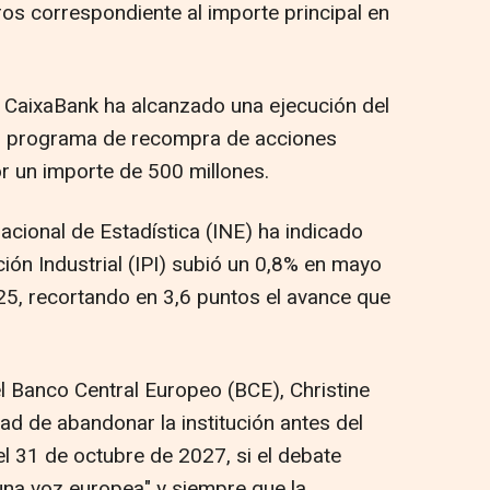
ros correspondiente al importe principal en
, CaixaBank ha alcanzado una ejecución del
l programa de recompra de acciones
r un importe de 500 millones.
 Nacional de Estadística (INE) ha indicado
ión Industrial (IPI) subió un 0,8% en mayo
5, recortando en 3,6 puntos el avance que
el Banco Central Europeo (BCE), Christine
dad de abandonar la institución antes del
el 31 de octubre de 2027, si el debate
"una voz europea" y siempre que la