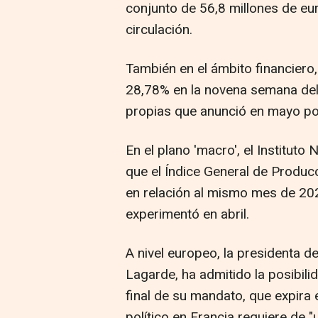
conjunto de 56,8 millones de eu
circulación.
También en el ámbito financiero
28,78% en la novena semana de
propias que anunció en mayo po
En el plano 'macro', el Instituto
que el Índice General de Producc
en relación al mismo mes de 202
experimentó en abril.
A nivel europeo, la presidenta d
Lagarde, ha admitido la posibili
final de su mandato, que expira 
político en Francia requiere de 