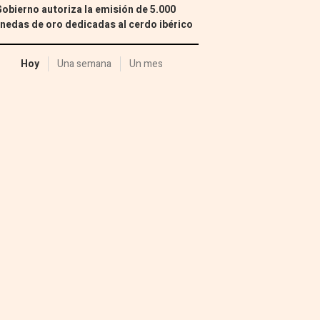
Gobierno autoriza la emisión de 5.000
edas de oro dedicadas al cerdo ibérico
Hoy
Una semana
Un mes