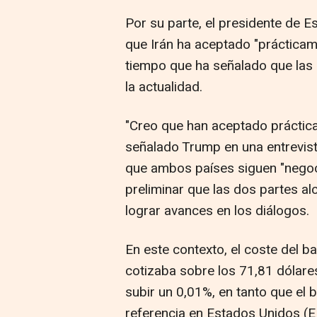
Por su parte, el presidente de 
que Irán ha aceptado "prácticam
tiempo que ha señalado que las
la actualidad.
"Creo que han aceptado práctic
señalado Trump en una entrevis
que ambos países siguen "negoci
preliminar que las dos partes a
lograr avances en los diálogos.
En este contexto, el coste del ba
cotizaba sobre los 71,81 dólares
subir un 0,01%, en tanto que el 
referencia en Estados Unidos (E