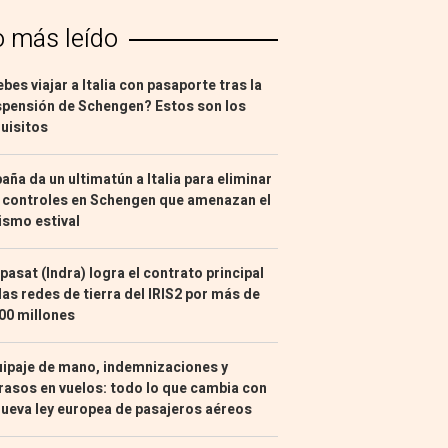
o más leído
bes viajar a Italia con pasaporte tras la
pensión de Schengen? Estos son los
uisitos
aña da un ultimatún a Italia para eliminar
 controles en Schengen que amenazan el
ismo estival
pasat (Indra) logra el contrato principal
las redes de tierra del IRIS2 por más de
00 millones
ipaje de mano, indemnizaciones y
rasos en vuelos: todo lo que cambia con
nueva ley europea de pasajeros aéreos