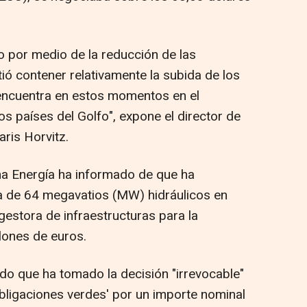
 por medio de la reducción de las
ió contener relativamente la subida de los
e encuentra en estos momentos en el
os países del Golfo", expone el director de
ris Horvitz.
na Energía ha informado de que ha
a de 64 megavatios (MW) hidráulicos en
gestora de infraestructuras para la
llones de euros.
do que ha tomado la decisión "irrevocable"
bligaciones verdes' por un importe nominal