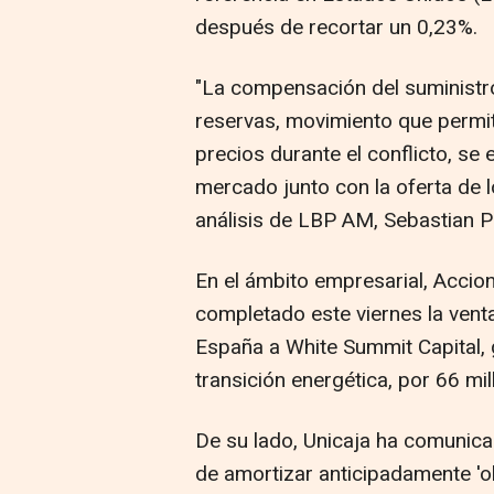
después de recortar un 0,23%.
"La compensación del suministro
reservas, movimiento que permit
precios durante el conflicto, s
mercado junto con la oferta de l
análisis de LBP AM, Sebastian Pa
En el ámbito empresarial, Accio
completado este viernes la vent
España a White Summit Capital, 
transición energética, por 66 mi
De su lado, Unicaja ha comunica
de amortizar anticipadamente 'o