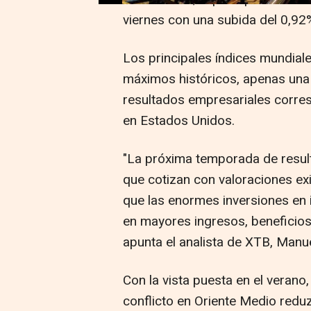
viernes con una subida del 0,92%
Los principales índices mundial
máximos históricos, apenas una 
resultados empresariales corres
en Estados Unidos.
"La próxima temporada de resul
que cotizan con valoraciones e
que las enormes inversiones en i
en mayores ingresos, beneficios
apunta el analista de XTB, Manue
Con la vista puesta en el verano,
conflicto en Oriente Medio redu