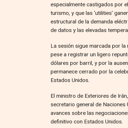
especialmente castigados por el
turismo, y que las 'utilities' gan
estructural de la demanda eléctr
de datos y las elevadas tempera
La sesión sigue marcada por la 
pese a registrar un ligero repun
dólares por barril, y por la ause
permanece cerrado por la celebr
Estados Unidos.
El ministro de Exteriores de Irá
secretario general de Naciones U
avances sobre las negociaciones
definitivo con Estados Unidos.