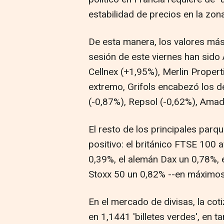
estabilidad de precios en la zon
De esta manera, los valores más a
sesión de este viernes han sido 
Cellnex (+1,95%), Merlin Propert
extremo, Grifols encabezó los d
(-0,87%), Repsol (-0,62%), Amad
El resto de los principales par
positivo: el británico FTSE 100 
0,39%, el alemán Dax un 0,78%, e
Stoxx 50 un 0,82% --en máximos 
En el mercado de divisas, la cot
en 1,1441 'billetes verdes', en t