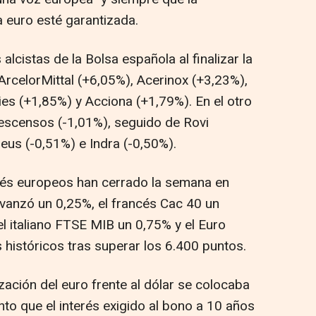
a euro esté garantizada.
lcistas de la Bolsa española al finalizar la
ArcelorMittal (+6,05%), Acerinox (+3,23%),
ies (+1,85%) y Acciona (+1,79%). En el otro
escensos (-1,01%), seguido de Rovi
eus (-0,51%) e Indra (-0,50%).
qués europeos han cerrado la semana en
avanzó un 0,25%, el francés Cac 40 un
l italiano FTSE MIB un 0,75% y el Euro
históricos tras superar los 6.400 puntos.
ización del euro frente al dólar se colocaba
anto que el interés exigido al bono a 10 años