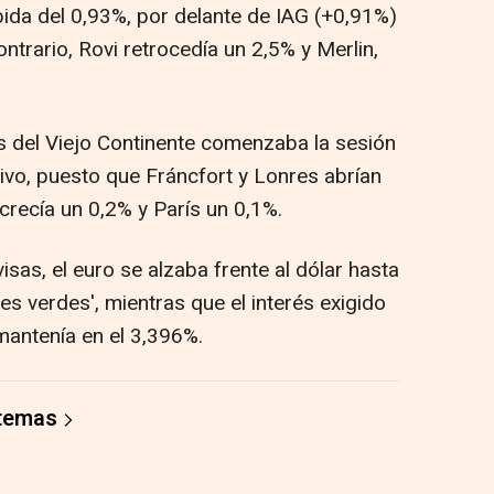
ida del 0,93%, por delante de IAG (+0,91%)
ntrario, Rovi retrocedía un 2,5% y Merlin,
as del Viejo Continente comenzaba la sesión
ivo, puesto que Fráncfort y Lonres abrían
crecía un 0,2% y París un 0,1%.
isas, el euro se alzaba frente al dólar hasta
es verdes', mientras que el interés exigido
mantenía en el 3,396%.
 temas