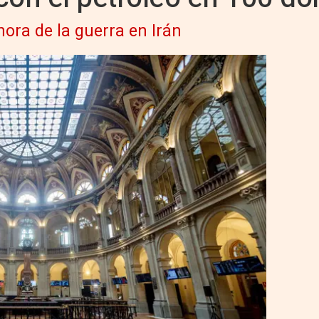
hora de la guerra en Irán