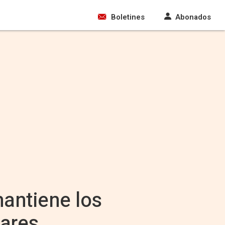
Boletines
Abonados
mantiene los
lares