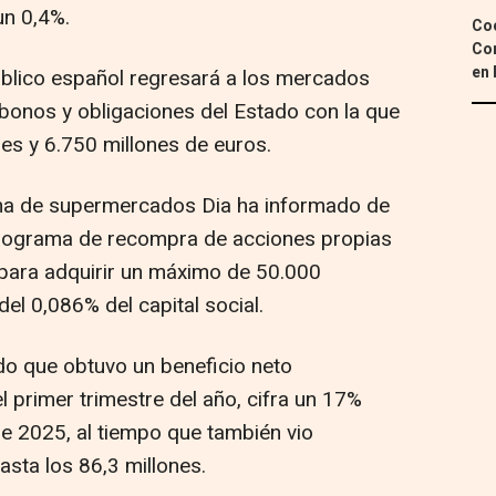
un 0,4%.
Coc
Con
en 
Público español regresará a los mercados
bonos y obligaciones del Estado con la que
es y 6.750 millones de euros.
dena de supermercados Dia ha informado de
rograma de recompra de acciones propias
 para adquirir un máximo de 50.000
del 0,086% del capital social.
ado que obtuvo un beneficio neto
l primer trimestre del año, cifra un 17%
de 2025, al tiempo que también vio
sta los 86,3 millones.