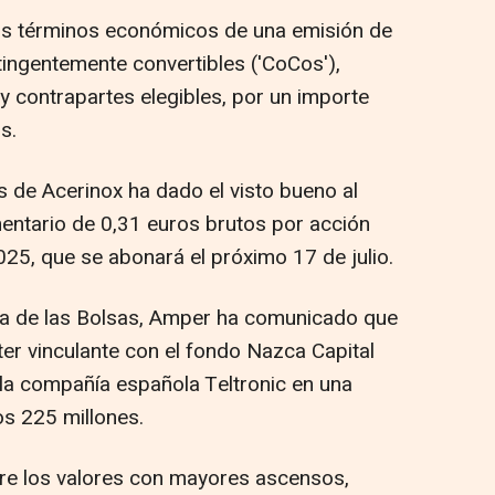
 los términos económicos de una emisión de
tingentemente convertibles ('CoCos'),
 y contrapartes elegibles, por un importe
s.
s de Acerinox ha dado el visto bueno al
ntario de 0,31 euros brutos por acción
025, que se abonará el próximo 17 de julio.
ura de las Bolsas, Amper ha comunicado que
er vinculante con el fondo Nazca Capital
 la compañía española Teltronic en una
os 225 millones.
ntre los valores con mayores ascensos,