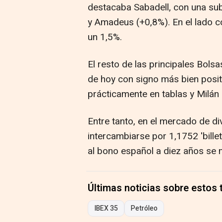
destacaba Sabadell, con una sub
y Amadeus (+0,8%). En el lado co
un 1,5%.
El resto de las principales Bols
de hoy con signo más bien posit
prácticamente en tablas y Milán 
Entre tanto, en el mercado de div
intercambiarse por 1,1752 'billet
al bono español a diez años se 
Últimas noticias sobre estos
IBEX 35
Petróleo