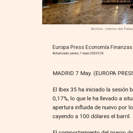
Archivo - Interior del Pal
Europa Press Economía Finanzas
Actualizado: jueves, 7 mayo 2026 9:24
MADRID 7 May. (EUROPA PRESS
El Ibex 35 ha iniciado la sesión 
0,17%, lo que le ha llevado a si
apertura influida de nuevo por l
cayendo a 100 dólares el barril.
El comportamiento del precio de