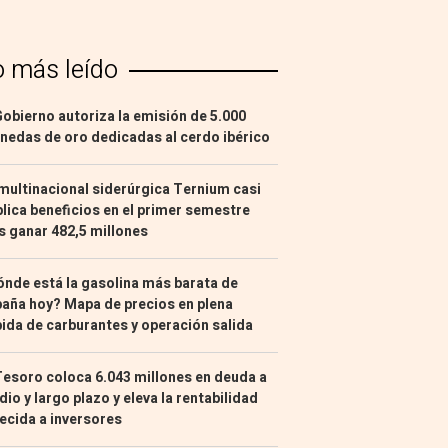
o más leído
Gobierno autoriza la emisión de 5.000
edas de oro dedicadas al cerdo ibérico
multinacional siderúrgica Ternium casi
lica beneficios en el primer semestre
s ganar 482,5 millones
nde está la gasolina más barata de
aña hoy? Mapa de precios en plena
ida de carburantes y operación salida
Tesoro coloca 6.043 millones en deuda a
io y largo plazo y eleva la rentabilidad
ecida a inversores