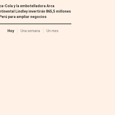
a-Cola y la embotelladora Arca
tinental Lindley invertirán 865,5 millones
Perú para ampliar negocios
Hoy
Una semana
Un mes