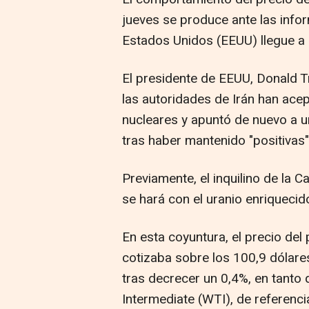
jueves se produce ante las info
Estados Unidos (EEUU) llegue a 
El presidente de EEUU, Donald 
las autoridades de Irán han ace
nucleares y apuntó de nuevo a u
tras haber mantenido "positivas"
Previamente, el inquilino de la 
se hará con el uranio enriquecido
En esta coyuntura, el precio del
cotizaba sobre los 100,9 dólare
tras decrecer un 0,4%, en tanto 
Intermediate (WTI), de referenc