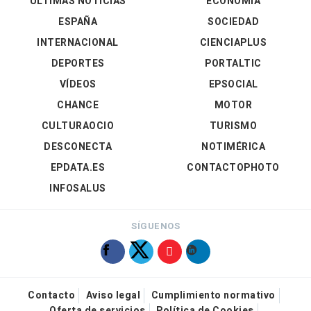
ÚLTIMAS NOTICIAS
ECONOMÍA
ESPAÑA
SOCIEDAD
INTERNACIONAL
CIENCIAPLUS
DEPORTES
PORTALTIC
VÍDEOS
EPSOCIAL
CHANCE
MOTOR
CULTURAOCIO
TURISMO
DESCONECTA
NOTIMÉRICA
EPDATA.ES
CONTACTOPHOTO
INFOSALUS
SÍGUENOS
Contacto
Aviso legal
Cumplimiento normativo
Oferta de servicios
Política de Cookies