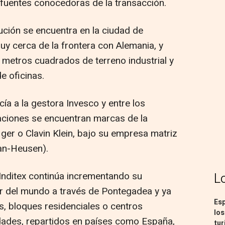
fuentes conocedoras de la transacción.
bución se encuentra en la ciudad de
uy cerca de la frontera con Alemania, y
metros cuadrados de terreno industrial y
e oficinas.
ía a la gestora Invesco y entre los
alaciones se encuentran marcas de la
iger o Clavin Klein, bajo su empresa matriz
an-Heusen).
Inditex continúa incrementando su
L
or del mundo a través de Pontegadea y ya
Esp
s, bloques residenciales o centros
los
dades, repartidos en países como España,
tur