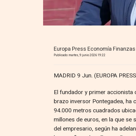
Europa Press Economía Finanzas
Publicado: martes, 9 junio 2026 19:22
MADRID 9 Jun. (EUROPA PRESS)
El fundador y primer accionista 
brazo inversor Pontegadea, ha 
94.000 metros cuadrados ubicad
millones de euros, en la que se 
del empresario, según ha adelan