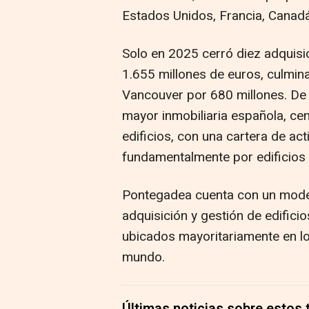
Estados Unidos, Francia, Canad
Solo en 2025 cerró diez adquisi
1.655 millones de euros, culmin
Vancouver por 680 millones. De 
mayor inmobiliaria española, ce
edificios, con una cartera de act
fundamentalmente por edificios d
Pontegadea cuenta con un model
adquisición y gestión de edificio
ubicados mayoritariamente en lo
mundo.
Últimas noticias sobre estos