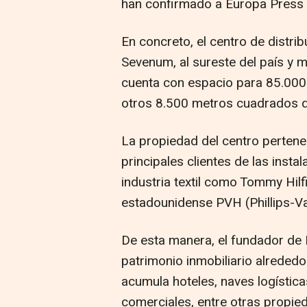
han confirmado a Europa Press 
En concreto, el centro de distri
Sevenum, al sureste del país y m
cuenta con espacio para 85.000 
otros 8.500 metros cuadrados d
La propiedad del centro pertenec
principales clientes de las inst
industria textil como Tommy Hilf
estadounidense PVH (Phillips-V
De esta manera, el fundador de 
patrimonio inmobiliario alreded
acumula hoteles, naves logística
comerciales, entre otras propie