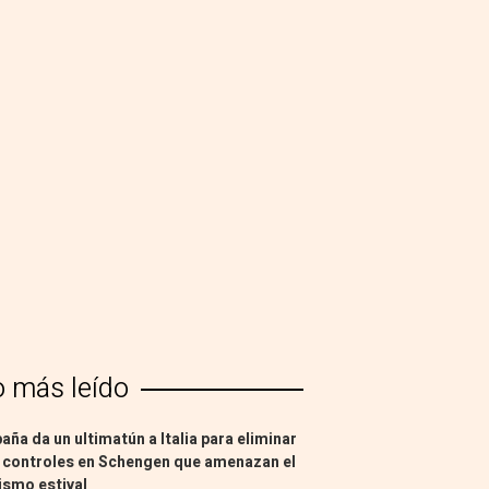
o más leído
aña da un ultimatún a Italia para eliminar
 controles en Schengen que amenazan el
ismo estival