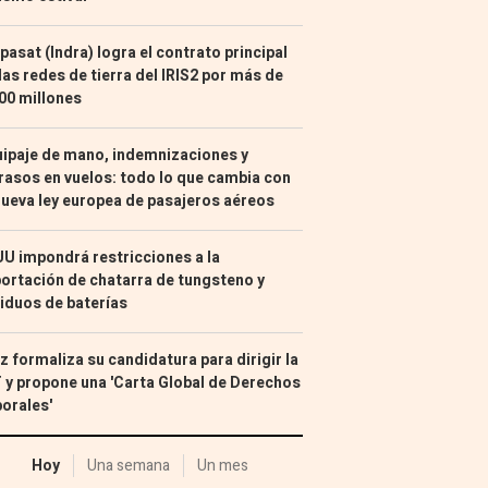
pasat (Indra) logra el contrato principal
las redes de tierra del IRIS2 por más de
00 millones
ipaje de mano, indemnizaciones y
rasos en vuelos: todo lo que cambia con
nueva ley europea de pasajeros aéreos
U impondrá restricciones a la
ortación de chatarra de tungsteno y
iduos de baterías
z formaliza su candidatura para dirigir la
 y propone una 'Carta Global de Derechos
orales'
Hoy
Una semana
Un mes