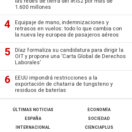
las redes de tierra del IRIS2 por más de
1.600 millones
Equipaje de mano, indemnizaciones y
retrasos en vuelos: todo lo que cambia con
la nueva ley europea de pasajeros aéreos
Díaz formaliza su candidatura para dirigir la
OIT y propone una 'Carta Global de Derechos
Laborales'
EEUU impondrá restricciones a la
exportación de chatarra de tungsteno y
residuos de baterías
ÚLTIMAS NOTICIAS
ECONOMÍA
ESPAÑA
SOCIEDAD
INTERNACIONAL
CIENCIAPLUS