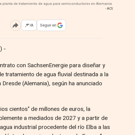
na planta de tratamiento de agua para semiconductores en Alemania.
- ACS
IA
Seguir en
Abrir opciones para compartir
 -
ntrato con SachsenEnergie para diseñar y
e tratamiento de agua fluvial destinada a la
n Dresde (Alemania), según ha anunciado
ios cientos" de millones de euros, la
blemente a mediados de 2027 y a partir de
agua industrial procedente del río Elba a las