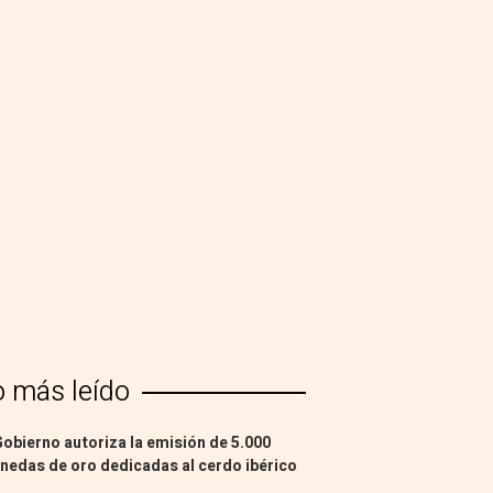
o más leído
Gobierno autoriza la emisión de 5.000
edas de oro dedicadas al cerdo ibérico