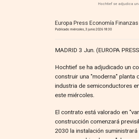
Hochtief se adjudica u
Europa Press Economía Finanzas
Publicado: miércoles, 3 junio 2026 18:30
MADRID 3 Jun. (EUROPA PRESS)
Hochtief se ha adjudicado un co
construir una "moderna" planta d
industria de semiconductores e
este miércoles.
El contrato está valorado en "var
construcción comenzará previsi
2030 la instalación suministrará 