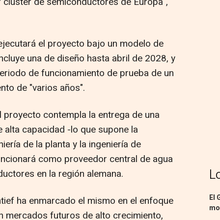
 clúster de semiconductores de Europa",
 ejecutará el proyecto bajo un modelo de
ncluye una de diseño hasta abril de 2028, y
 periodo de funcionamiento de prueba de un
nto de "varios años".
l proyecto contempla la entrega de una
e alta capacidad -lo que supone la
niería de la planta y la ingeniería de
funcionará como proveedor central de agua
L
ductores en la región alemana.
El 
tief ha enmarcado el mismo en el enfoque
mon
en mercados futuros de alto crecimiento,