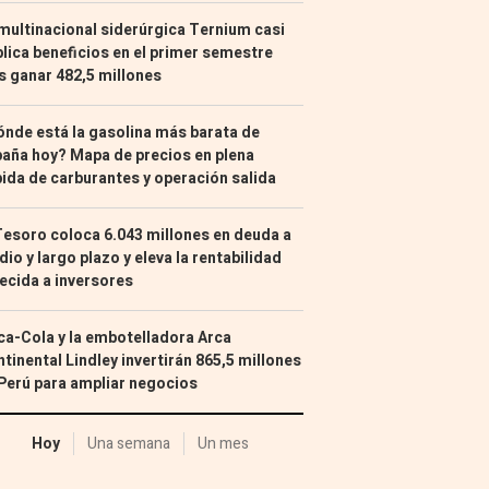
multinacional siderúrgica Ternium casi
lica beneficios en el primer semestre
s ganar 482,5 millones
nde está la gasolina más barata de
aña hoy? Mapa de precios en plena
ida de carburantes y operación salida
Tesoro coloca 6.043 millones en deuda a
io y largo plazo y eleva la rentabilidad
ecida a inversores
a-Cola y la embotelladora Arca
tinental Lindley invertirán 865,5 millones
Perú para ampliar negocios
Hoy
Una semana
Un mes