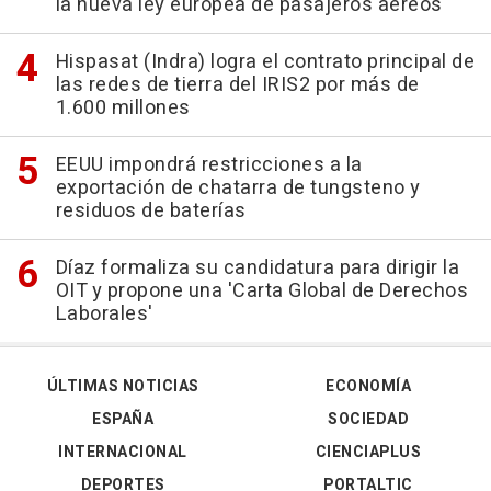
la nueva ley europea de pasajeros aéreos
Hispasat (Indra) logra el contrato principal de
las redes de tierra del IRIS2 por más de
1.600 millones
EEUU impondrá restricciones a la
exportación de chatarra de tungsteno y
residuos de baterías
Díaz formaliza su candidatura para dirigir la
OIT y propone una 'Carta Global de Derechos
Laborales'
ÚLTIMAS NOTICIAS
ECONOMÍA
ESPAÑA
SOCIEDAD
INTERNACIONAL
CIENCIAPLUS
DEPORTES
PORTALTIC