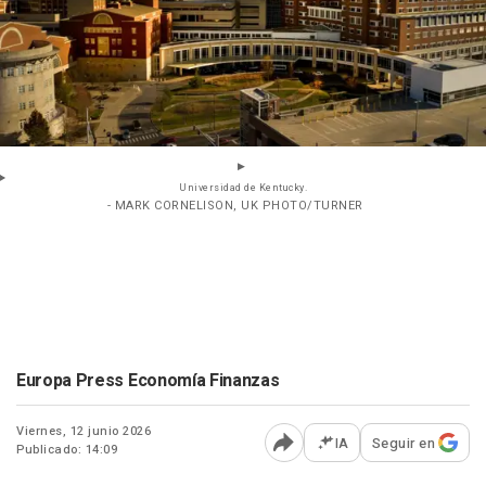
Universidad de Kentucky.
- MARK CORNELISON, UK PHOTO/TURNER
Europa Press Economía Finanzas
Viernes, 12 junio 2026
IA
Seguir en
Publicado: 14:09
Abrir opciones para comp