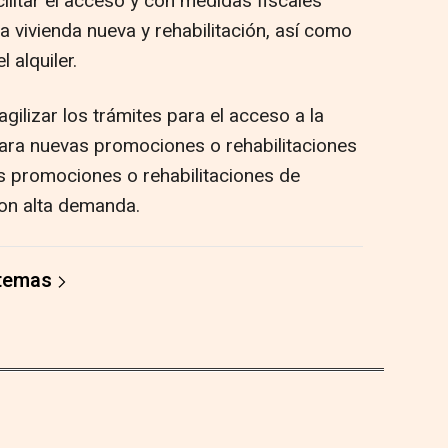
ilitar el acceso y con medidas fiscales
a vivienda nueva y rehabilitación, así como
 alquiler.
gilizar los trámites para el acceso a la
para nuevas promociones o rehabilitaciones
as promociones o rehabilitaciones de
con alta demanda.
 temas