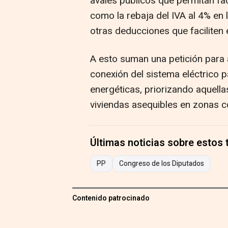
avales públicos que permitan fac
como la rebaja del IVA al 4% en l
otras deducciones que faciliten el
A esto suman una petición para a
conexión del sistema eléctrico 
energéticas, priorizando aquell
viviendas asequibles en zonas 
Últimas noticias sobre estos
PP
Congreso de los Diputados
Contenido patrocinado