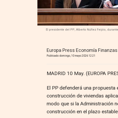
El presidente del PP, Alberto Núñez Feijóo, durant
Europa Press Economía Finanzas
Publicado: domingo, 10 mayo 2026 12:21
MADRID 10 May. (EUROPA PRES
El PP defenderá una propuesta en
construcción de viviendas aplican
modo que si la Administración n
construcción en el plazo establ