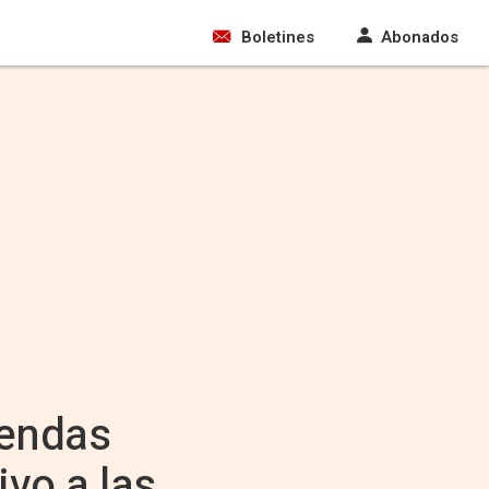
Boletines
Abonados
iendas
ivo a las