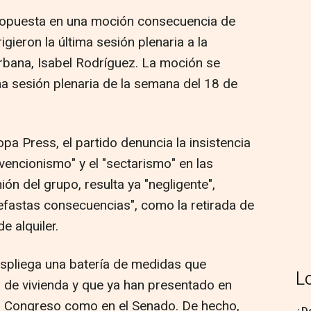
ropuesta en una moción consecuencia de
igieron la última sesión plenaria a la
rbana, Isabel Rodríguez. La moción se
ma sesión plenaria de la semana del 18 de
ropa Press, el partido denuncia la insistencia
rvencionismo" y el "sectarismo" en las
ión del grupo, resulta ya "negligente",
efastas consecuencias", como la retirada de
 alquiler.
espliega una batería de medidas que
L
 de vivienda y que ya han presentado en
el Congreso como en el Senado. De hecho,