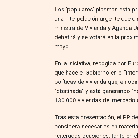
Los 'populares' plasman esta p
una interpelación urgente que dir
ministra de Vivienda y Agenda U
debatirá y se votará en la próxi
mayo.
En la iniciativa, recogida por Eu
que hace el Gobierno en el "inte
políticas de vivienda que, en opin
"obstinada" y está generando "n
130.000 viviendas del mercado de
Tras esta presentación, el PP d
considera necesarias en materia
reiteradas ocasiones, tanto en 