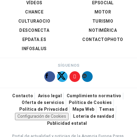
VÍDEOS
EPSOCIAL
CHANCE
MOTOR
CULTURAOCIO
TURISMO
DESCONECTA
NOTIMÉRICA
EPDATA.ES
CONTACTOPHOTO
INFOSALUS
SÍGUENOS
Contacto
Aviso legal
Cumplimiento normativo
Oferta de servicios
Política de Cookies
Política de Privacidad
Mapa Web
Temas
Configuración de Cookies
Loteria de navidad
Publicidad estatal
Portal de actualidad y noticias de la Agencia Europa Press.