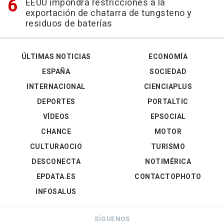
EEUU impondrá restricciones a la
exportación de chatarra de tungsteno y
residuos de baterías
ÚLTIMAS NOTICIAS
ECONOMÍA
ESPAÑA
SOCIEDAD
INTERNACIONAL
CIENCIAPLUS
DEPORTES
PORTALTIC
VÍDEOS
EPSOCIAL
CHANCE
MOTOR
CULTURAOCIO
TURISMO
DESCONECTA
NOTIMÉRICA
EPDATA.ES
CONTACTOPHOTO
INFOSALUS
SÍGUENOS