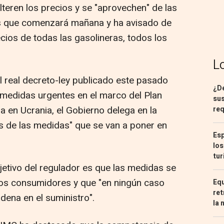
alteren los precios y se "aprovechen" de las
es que comenzará mañana y ha avisado de
cios de todas las gasolineras, todos los
L
 real decreto-ley publicado este pasado
¿De
 medidas urgentes en el marco del Plan
sus
a en Ucrania, el Gobierno delega en la
req
 de las medidas" que se van a poner en
Esp
los
tur
jetivo del regulador es que las medidas se
los consumidores y que "en ningún caso
Equ
ret
dena en el suministro".
la 