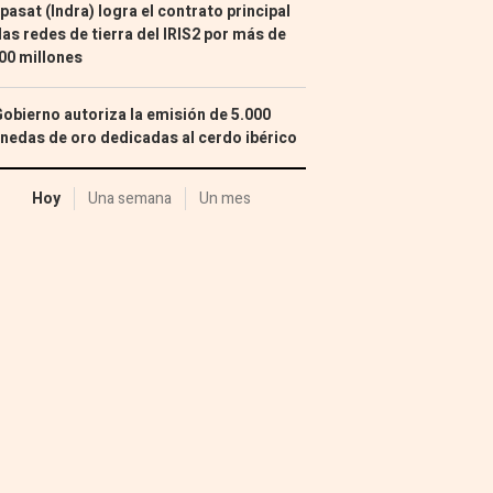
pasat (Indra) logra el contrato principal
las redes de tierra del IRIS2 por más de
00 millones
Gobierno autoriza la emisión de 5.000
edas de oro dedicadas al cerdo ibérico
Hoy
Una semana
Un mes