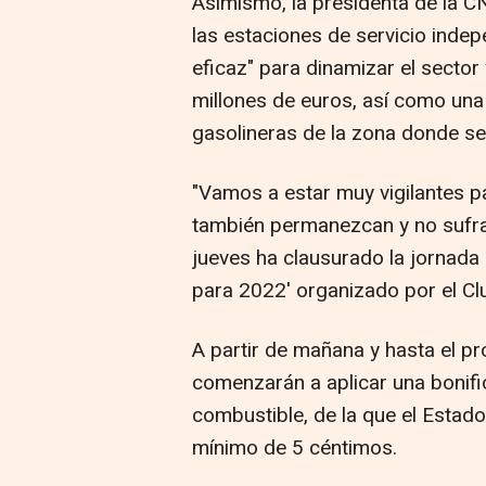
Asimismo, la presidenta de la 
las estaciones de servicio ind
eficaz" para dinamizar el secto
millones de euros, así como una
gasolineras de la zona donde se 
"Vamos a estar muy vigilantes p
también permanezcan y no sufra
jueves ha clausurado la jornada
para 2022' organizado por el Clu
A partir de mañana y hasta el pr
comenzarán a aplicar una bonifi
combustible, de la que el Estad
mínimo de 5 céntimos.