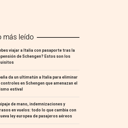
o más leído
bes viajar a Italia con pasaporte tras la
pensión de Schengen? Estos son los
uisitos
aña da un ultimatún a Italia para eliminar
 controles en Schengen que amenazan el
ismo estival
ipaje de mano, indemnizaciones y
rasos en vuelos: todo lo que cambia con
nueva ley europea de pasajeros aéreos