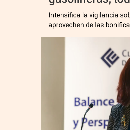
Intensifica la vigilancia so
aprovechen de las bonific