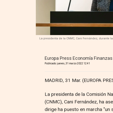
La presidenta de la CNMC, Cani Fernández, durante la
Europa Press Economía Finanzas
Publicado: jueves, 31 marzo 2022 12:41
MADRID, 31 Mar. (EUROPA PRES
La presidenta de la Comisión N
(CNMC), Cani Fernández, ha aseg
dirige ha puesto en marcha "un 