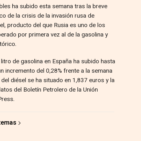
bles ha subido esta semana tras la breve
co de la crisis de la invasión rusa de
sel, producto del que Rusia es uno de los
erado por primera vez al de la gasolina y
órico.
 litro de gasolina en España ha subido hasta
un incremento del 0,28% frente a la semana
del diésel se ha situado en 1,837 euros y la
atos del Boletín Petrolero de la Unión
Press.
 temas