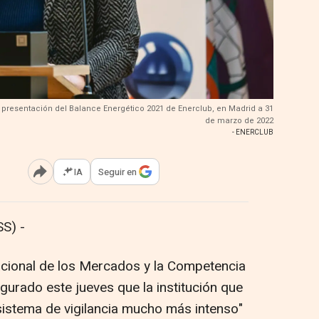
 presentación del Balance Energético 2021 de Enerclub, en Madrid a 31
de marzo de 2022
- ENERCLUB
IA
Seguir en
Abrir opciones para compartir
S) -
acional de los Mercados y la Competencia
urado este jueves que la institución que
sistema de vigilancia mucho más intenso"