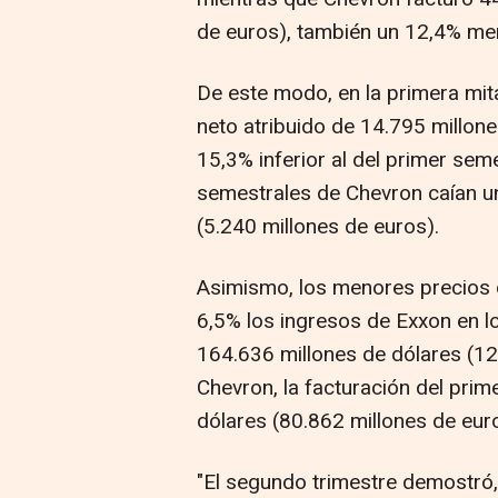
de euros), también un 12,4% me
De este modo, en la primera mi
neto atribuido de 14.795 millone
15,3% inferior al del primer se
semestrales de Chevron caían un
(5.240 millones de euros).
Asimismo, los menores precios d
6,5% los ingresos de Exxon en l
164.636 millones de dólares (12
Chevron, la facturación del pri
dólares (80.862 millones de eur
"El segundo trimestre demostró, 