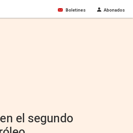
Boletines
Abonados
 en el segundo
róleo