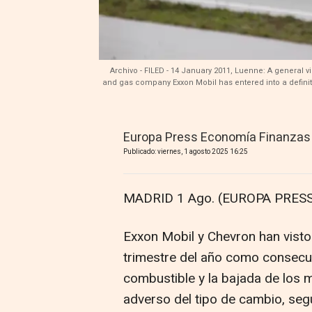
Archivo - FILED - 14 January 2011, Luenne: A general v
and gas company Exxon Mobil has entered into a defini
Europa Press Economía Finanzas
Publicado: viernes, 1 agosto 2025 16:25
MADRID 1 Ago. (EUROPA PRESS
Exxon Mobil y Chevron han visto
trimestre del año como consecu
combustible y la bajada de los 
adverso del tipo de cambio, seg