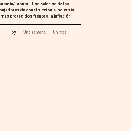
nomía/Laboral- Los salarios de los
bajadores de construcción e industria,
 más protegidos frente a la inflación
Hoy
Una semana
Un mes