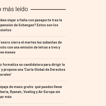
o más leído
bes viajar a Italia con pasaporte tras la
pensión de Schengen? Estos son los
uisitos
Tesoro cierra el martes las subastas de
sto con una emisión de letras a tres y
eve meses
z formaliza su candidatura para dirigir la
 y propone una 'Carta Global de Derechos
orales'
ipaje de mano gratis: qué puedes llevar
Iberia, Ryanair, Vueling y Air Europa sin
gar más