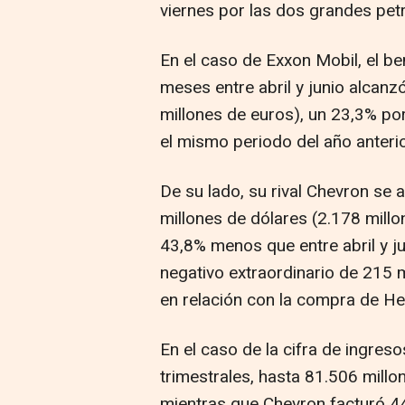
viernes por las dos grandes pet
En el caso de Exxon Mobil, el be
meses entre abril y junio alcanz
millones de euros), un 23,3% po
el mismo periodo del año anterio
De su lado, su rival Chevron se 
millones de dólares (2.178 millo
43,8% menos que entre abril y j
negativo extraordinario de 215 
en relación con la compra de He
En el caso de la cifra de ingres
trimestrales, hasta 81.506 millo
mientras que Chevron facturó 44