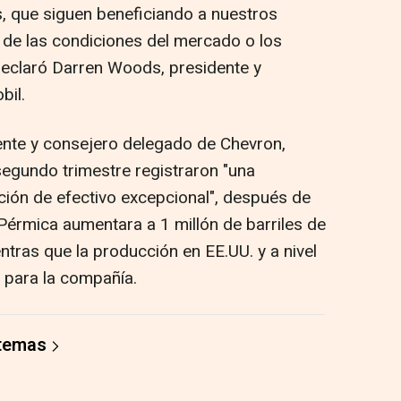
s, que siguen beneficiando a nuestros
 de las condiciones del mercado o los
declaró Darren Woods, presidente y
bil.
dente y consejero delegado de Chevron,
segundo trimestre registraron "una
ión de efectivo excepcional", después de
Pérmica aumentara a 1 millón de barriles de
entras que la producción en EE.UU. y a nivel
 para la compañía.
 temas