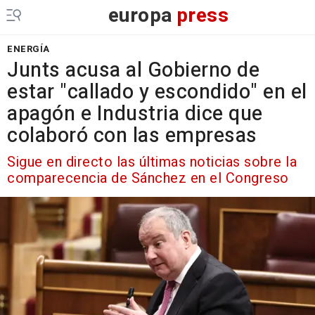
europa
press
ENERGÍA
Junts acusa al Gobierno de
estar "callado y escondido" en el
apagón e Industria dice que
colaboró con las empresas
Sigue en directo las últimas noticias sobre la
comparecencia de Sánchez en el Congreso