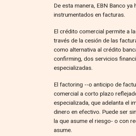
De esta manera, EBN Banco ya h
instrumentados en facturas.
El crédito comercial permite a 
través de la cesión de las factur
como alternativa al crédito banca
confirming, dos servicios financ
especializadas.
El factoring --o anticipo de fact
comercial a corto plazo reflejad
especializada, que adelanta el i
dinero en efectivo. Puede ser si
la que asume el riesgo- o con rec
asume.