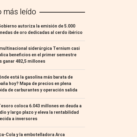
o más leído
Gobierno autoriza la emisión de 5.000
edas de oro dedicadas al cerdo ibérico
multinacional siderúrgica Ternium casi
lica beneficios en el primer semestre
s ganar 482,5 millones
nde está la gasolina más barata de
aña hoy? Mapa de precios en plena
ida de carburantes y operación salida
Tesoro coloca 6.043 millones en deuda a
io y largo plazo y eleva la rentabilidad
ecida a inversores
a-Cola y la embotelladora Arca