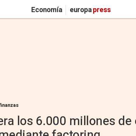
Economía
europa
press
finanzas
a los 6.000 millones de 
mediante factoring