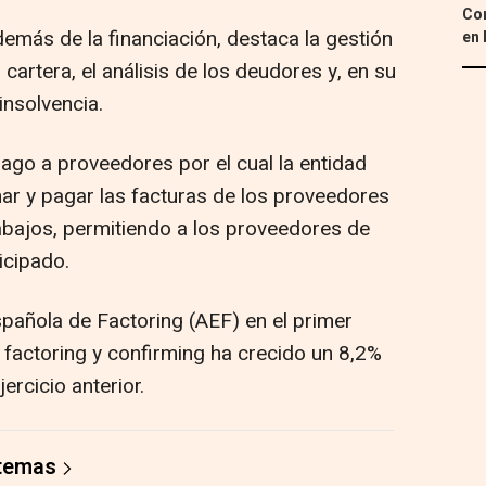
Con
demás de la financiación, destaca la gestión
en 
 cartera, el análisis de los deudores y, en su
insolvencia.
pago a proveedores por el cual la entidad
nar y pagar las facturas de los proveedores
rabajos, permitiendo a los proveedores de
icipado.
pañola de Factoring (AEF) en el primer
 factoring y confirming ha crecido un 8,2%
ercicio anterior.
 temas