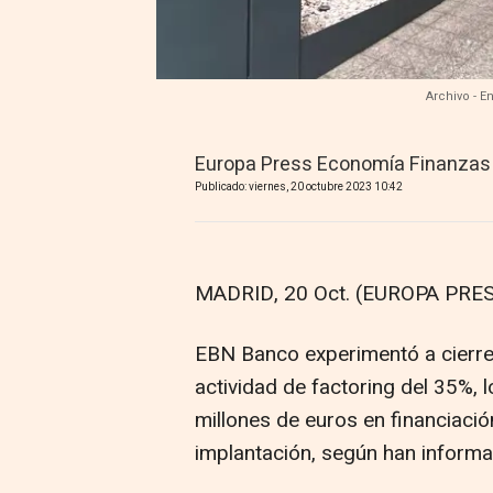
Archivo - 
Europa Press Economía Finanzas
Publicado: viernes, 20 octubre 2023 10:42
MADRID, 20 Oct. (EUROPA PRES
EBN Banco experimentó a cierre 
actividad de factoring del 35%, 
millones de euros en financiaci
implantación, según han informa