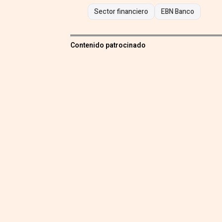
Sector financiero
EBN Banco
Contenido patrocinado