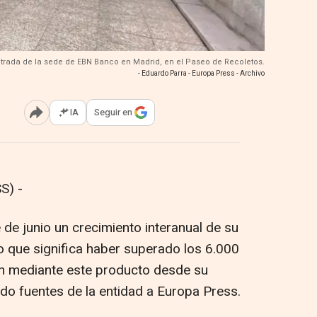
Entrada de la sede de EBN Banco en Madrid, en el Paseo de Recoletos.
- Eduardo Parra - Europa Press - Archivo
IA
Seguir en
Abrir opciones para compartir
S) -
de junio un crecimiento interanual de su
lo que significa haber superado los 6.000
ón mediante este producto desde su
do fuentes de la entidad a Europa Press.