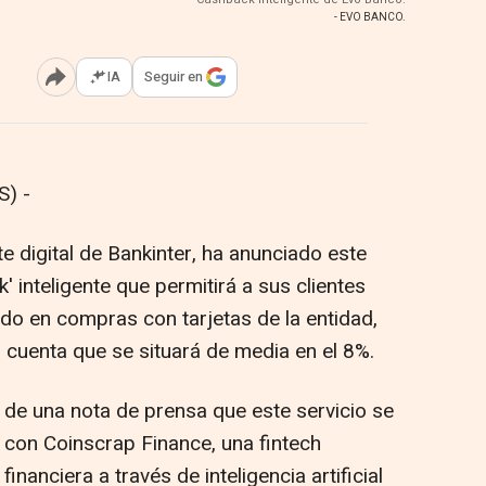
- EVO BANCO.
IA
Seguir en
Abrir opciones para compartir
) -
 digital de Bankinter, ha anunciado este
' inteligente que permitirá a sus clientes
ado en compras con tarjetas de la entidad,
 cuenta que se situará de media en el 8%.
 de una nota de prensa que este servicio se
 con Coinscrap Finance, una fintech
inanciera a través de inteligencia artificial