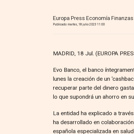
Europa Press Economía Finanzas
Publicado: martes, 18 julio 2023 11:00
MADRID, 18 Jul. (EUROPA PRESS
Evo Banco, el banco íntegramente
lunes la creación de un 'cashback
recuperar parte del dinero gast
lo que supondrá un ahorro en su
La entidad ha explicado a través
ha desarrollado en colaboración
española especializada en salud f