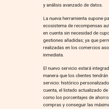
y análisis avanzado de datos.
La nueva herramienta supone para
ecosistema de recompensas aut
en cuenta sin necesidad de cupo
gestiones añadidas; ya que permi
realizadas en los comercios as
inmediata.
El nuevo servicio estará integrad
manera que los clientes tendrán 
servicio: histórico personaliza
cuenta, el listado actualizado d
como los porcentajes de ahorro 
compras y conseguir las máxim