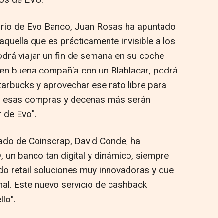
dos de EVO.
torio de Evo Banco, Juan Rosas ha apuntado
aquella que es prácticamente invisible a los
odrá viajar un fin de semana en su coche
o en buena compañía con un Blablacar, podrá
tarbucks y aprovechar ese rato libre para
 de esas compras y decenas más serán
 de Evo".
gado de Coinscrap, David Conde, ha
 un banco tan digital y dinámico, siempre
ado retail soluciones muy innovadoras y que
inal. Este nuevo servicio de cashback
lo".