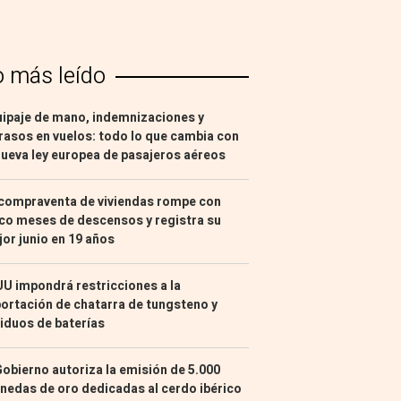
o más leído
ipaje de mano, indemnizaciones y
rasos en vuelos: todo lo que cambia con
nueva ley europea de pasajeros aéreos
compraventa de viviendas rompe con
co meses de descensos y registra su
or junio en 19 años
U impondrá restricciones a la
ortación de chatarra de tungsteno y
iduos de baterías
Gobierno autoriza la emisión de 5.000
edas de oro dedicadas al cerdo ibérico