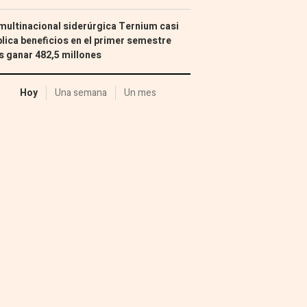
multinacional siderúrgica Ternium casi
lica beneficios en el primer semestre
s ganar 482,5 millones
Hoy
Una semana
Un mes