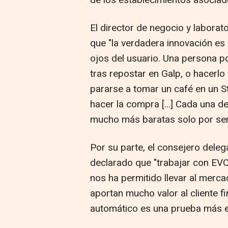
de los establecimientos asocia
El director de negocio y labora
que "la verdadera innovación es 
ojos del usuario. Una persona p
tras repostar en Galp, o hacerl
pararse a tomar un café en un S
hacer la compra [...] Cada una
mucho más baratas solo por ser
Por su parte, el consejero dele
declarado que "trabajar con EVO,
nos ha permitido llevar al merc
aportan mucho valor al cliente f
automático es una prueba más el