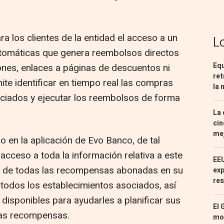
 los clientes de la entidad el acceso a un
L
omáticas que genera reembolsos directos
Equ
nes, enlaces a páginas de descuentos ni
ret
te identificar en tiempo real las compras
la 
ociados y ejecutar los reembolsos de forma
La 
cin
mej
o en la aplicación de Evo Banco, de tal
acceso a toda la información relativa a este
EEU
do de todas las recompensas abonadas en su
exp
res
e todos los establecimientos asociados, así
disponibles para ayudarles a planificar sus
El 
as recompensas.
mon