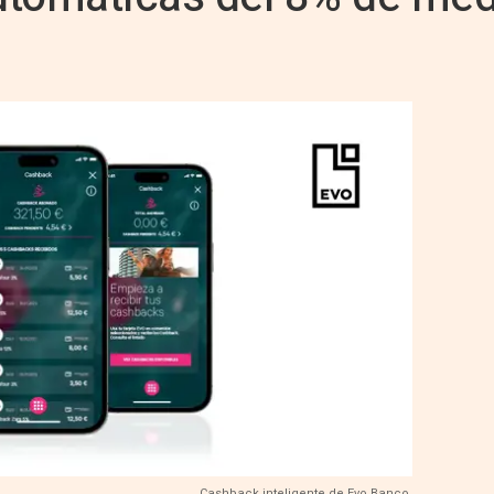
Cashback inteligente de Evo Banco.