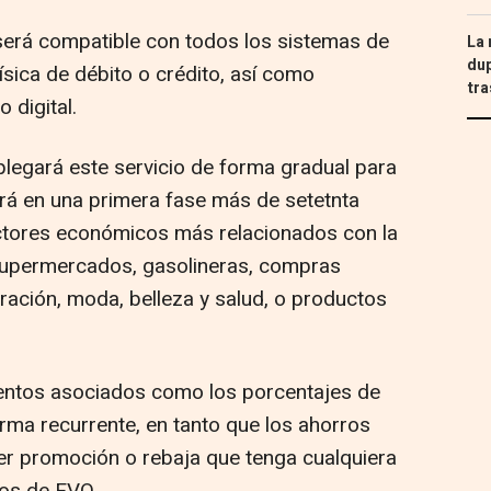
será compatible con todos los sistemas de
La 
dup
sica de débito o crédito, así como
tra
 digital.
legará este servicio de forma gradual para
ará en una primera fase más de setetnta
ectores económicos más relacionados con la
supermercados, gasolineras, compras
uración, moda, belleza y salud, o productos
ientos asociados como los porcentajes de
rma recurrente, en tanto que los ahorros
er promoción o rebaja que tenga cualquiera