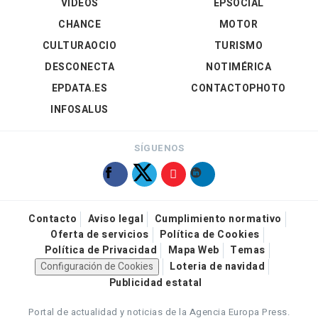
VÍDEOS
EPSOCIAL
CHANCE
MOTOR
CULTURAOCIO
TURISMO
DESCONECTA
NOTIMÉRICA
EPDATA.ES
CONTACTOPHOTO
INFOSALUS
SÍGUENOS
Contacto
Aviso legal
Cumplimiento normativo
Oferta de servicios
Política de Cookies
Política de Privacidad
Mapa Web
Temas
Configuración de Cookies
Loteria de navidad
Publicidad estatal
Portal de actualidad y noticias de la Agencia Europa Press.