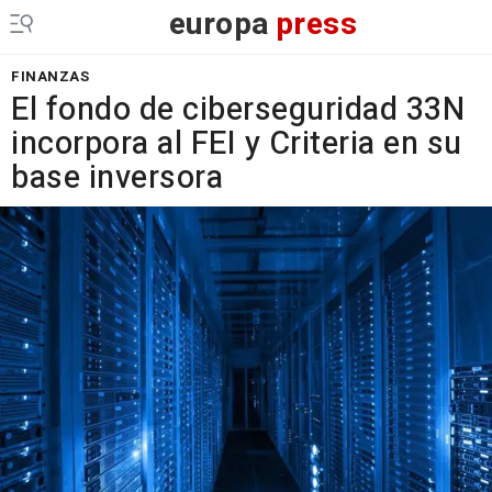
europa
press
FINANZAS
El fondo de ciberseguridad 33N
incorpora al FEI y Criteria en su
base inversora