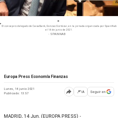
El consejero delegado de CaixaBank, Gonzao Gortázar, en la jornada organizada por SpainNab
el 14 de junio de 2021.
- SPAINNAB
Europa Press Economía Finanzas
Lunes, 14 junio 2021
IA
Seguir en
Publicado: 13:57
Abrir opciones para comp
MADRID, 14 Jun. (EUROPA PRESS) -