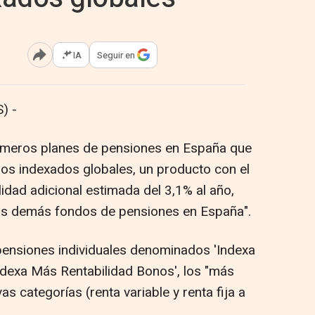
IA
Seguir en
Abrir opciones para compartir
) -
imeros planes de pensiones en España que
dos indexados globales, un producto con el
idad adicional estimada del 3,1% al año,
los demás fondos de pensiones en España".
pensiones individuales denominados 'Indexa
ndexa Más Rentabilidad Bonos', los "más
s categorías (renta variable y renta fija a