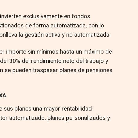
 invierten exclusivamente en fondos
stionados de forma automatizada, con lo
nlleva la gestión activa y no automatizada.
ier importe sin mínimos hasta un máximo de
del 30% del rendimiento neto del trabajo y
n se pueden traspasar planes de pensiones
XA
e sus planes una mayor rentabilidad
stor automatizado, planes personalizados y