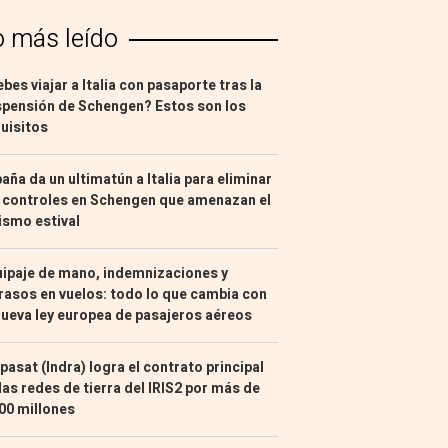
o más leído
bes viajar a Italia con pasaporte tras la
pensión de Schengen? Estos son los
uisitos
aña da un ultimatún a Italia para eliminar
 controles en Schengen que amenazan el
ismo estival
ipaje de mano, indemnizaciones y
rasos en vuelos: todo lo que cambia con
nueva ley europea de pasajeros aéreos
pasat (Indra) logra el contrato principal
las redes de tierra del IRIS2 por más de
00 millones