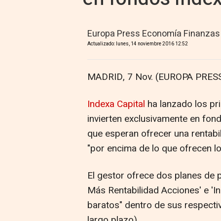
Europa Press Economía Finanzas
Actualizado: lunes, 14 noviembre 2016 12:52
MADRID, 7 Nov. (EUROPA PRESS
Indexa Capital
ha lanzado los pr
invierten exclusivamente en fon
que esperan ofrecer una rentabil
"por encima de lo que ofrecen 
El gestor ofrece dos planes de 
Más Rentabilidad Acciones' e 'I
baratos" dentro de sus respectiva
largo plazo).