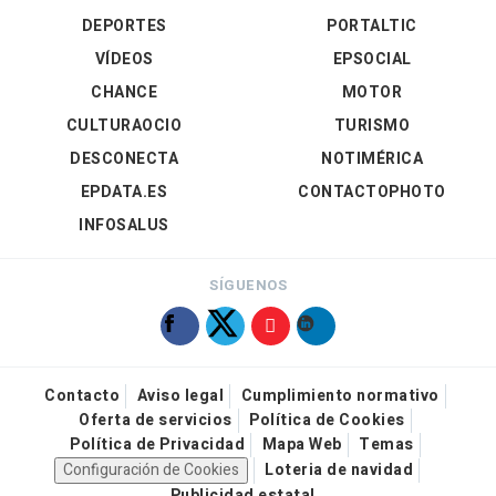
DEPORTES
PORTALTIC
VÍDEOS
EPSOCIAL
CHANCE
MOTOR
CULTURAOCIO
TURISMO
DESCONECTA
NOTIMÉRICA
EPDATA.ES
CONTACTOPHOTO
INFOSALUS
SÍGUENOS
Contacto
Aviso legal
Cumplimiento normativo
Oferta de servicios
Política de Cookies
Política de Privacidad
Mapa Web
Temas
Configuración de Cookies
Loteria de navidad
Publicidad estatal