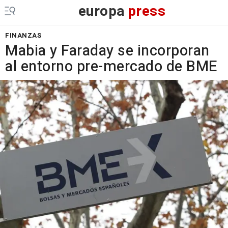
europa
press
FINANZAS
Mabia y Faraday se incorporan
al entorno pre-mercado de BME