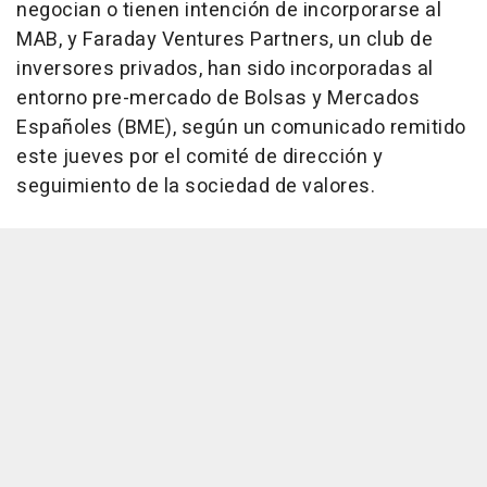
negocian o tienen intención de incorporarse al
MAB, y Faraday Ventures Partners, un club de
inversores privados, han sido incorporadas al
entorno pre-mercado de Bolsas y Mercados
Españoles (BME), según un comunicado remitido
este jueves por el comité de dirección y
seguimiento de la sociedad de valores.