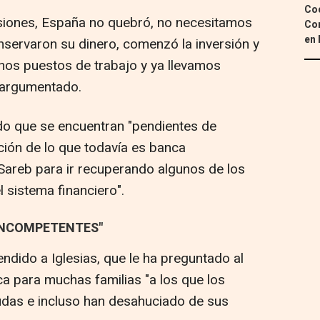
Coc
isiones, España no quebró, no necesitamos
Con
en 
nservaron su dinero, comenzó la inversión y
os puestos de trabajo y ya llevamos
a argumentado.
do que se encuentran "pendientes de
ción de lo que todavía es banca
 Sareb para ir recuperando algunos de los
 sistema financiero".
INCOMPETENTES"
ndido a Iglesias, que le ha preguntado al
ica para muchas familias "a los que los
das e incluso han desahuciado de sus