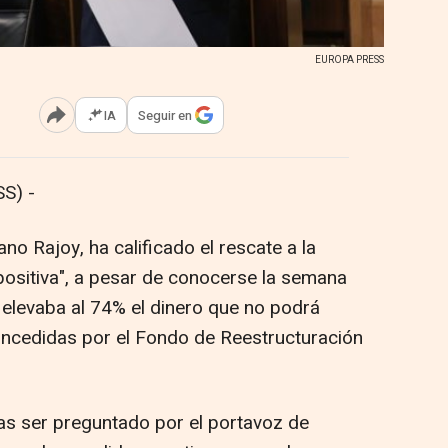
EUROPA PRESS
IA
Seguir en
Abrir opciones para compartir
S) -
no Rajoy, ha calificado el rescate a la
ositiva", a pesar de conocerse la semana
elevaba al 74% el dinero que no podrá
ncedidas por el Fondo de Reestructuración
ras ser preguntado por el portavoz de