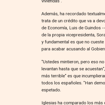
viviendas".
Además, ha recordado textualmen
trata de un crédito que va a devol
de Economía, Luis de Guindos --
de la propia vicepresidenta, Sor
y fundamental es que no cueste a
para acabar acusando al Gobiern
"Ustedes mintieron, pero eso n
levantan hasta que se acuestan",
más terrible" es que incumpliera
todos los españoles. "Han demo
espetado.
Iglesias ha comparado los más 