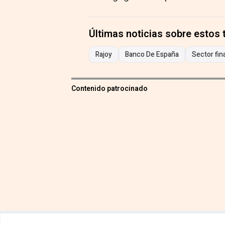
Últimas noticias sobre estos
Rajoy
Banco De España
Sector fin
Contenido patrocinado