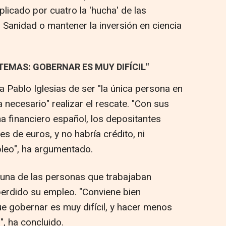
plicado por cuatro la 'hucha' de las
n Sanidad o mantener la inversión en ciencia
TEMAS: GOBERNAR ES MUY DIFÍCIL"
a Pablo Iglesias de ser "la única persona en
necesario" realizar el rescate. "Con sus
a financiero español, los depositantes
s de euros, y no habría crédito, ni
pleo", ha argumentado.
guna de las personas que trabajaban
perdido su empleo. "Conviene bien
ue gobernar es muy difícil, y hacer menos
, ha concluido.