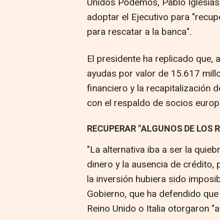
Unidos Podemos, Pablo Iglesias
adoptar el Ejecutivo para "recu
para rescatar a la banca".
El presidente ha replicado que, a
ayudas por valor de 15.617 millo
financiero y la recapitalización 
con el respaldo de socios europe
RECUPERAR "ALGUNOS DE LOS 
"La alternativa iba a ser la quie
dinero y la ausencia de crédito,
la inversión hubiera sido imposi
Gobierno, que ha defendido que
Reino Unido o Italia otorgaron "a