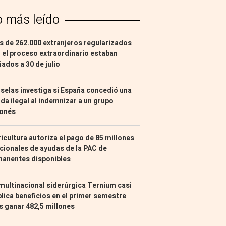
o más leído
 de 262.000 extranjeros regularizados
 el proceso extraordinario estaban
liados a 30 de julio
selas investiga si España concedió una
da ilegal al indemnizar a un grupo
ponés
icultura autoriza el pago de 85 millones
cionales de ayudas de la PAC de
manentes disponibles
multinacional siderúrgica Ternium casi
lica beneficios en el primer semestre
s ganar 482,5 millones