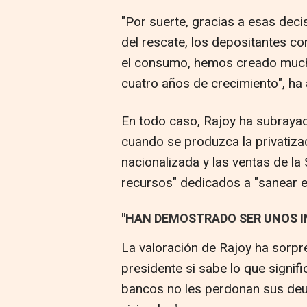
"Por suerte, gracias a esas dec
del rescate, los depositantes co
el consumo, hemos creado much
cuatro años de crecimiento", h
En todo caso, Rajoy ha subraya
cuando se produzca la privatiza
nacionalizada y las ventas de la
recursos" dedicados a "sanear el
"HAN DEMOSTRADO SER UNOS 
La valoración de Rajoy ha sorpre
presidente si sabe lo que signif
bancos no les perdonan sus deu