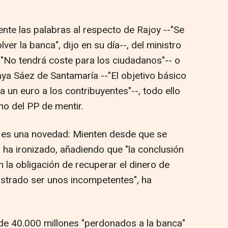
te las palabras al respecto de Rajoy --"Se
ver la banca", dijo en su día--, del ministro
"No tendrá coste para los ciudadanos"-- o
aya Sáez de Santamaría --"El objetivo básico
 un euro a los contribuyentes"--, todo ello
o del PP de mentir.
o es una novedad: Mienten desde que se
 ha ironizado, añadiendo que "la conclusión
n la obligación de recuperar el dinero de
strado ser unos incompetentes", ha
de 40.000 millones "perdonados a la banca"