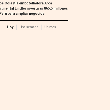
a-Cola y la embotelladora Arca
tinental Lindley invertirán 865,5 millones
Perú para ampliar negocios
Hoy
Una semana
Un mes