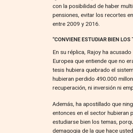
con la posibilidad de haber multi
pensiones, evitar los recortes e
entre 2009 y 2016.
"CONVIENE ESTUDIAR BIEN LOS 
En su réplica, Rajoy ha acusado 
Europea que entiende que no era 
tesis hubiera quebrado el sistem
hubieran perdido 490.000 millone
recuperación, ni inversión ni em
Además, ha apostillado que nin
entonces en el sector hubieran 
estudiarse bien los temas, porq
demagogia de la que hace usted"