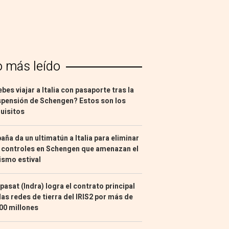
o más leído
bes viajar a Italia con pasaporte tras la
pensión de Schengen? Estos son los
uisitos
aña da un ultimatún a Italia para eliminar
 controles en Schengen que amenazan el
ismo estival
pasat (Indra) logra el contrato principal
las redes de tierra del IRIS2 por más de
00 millones