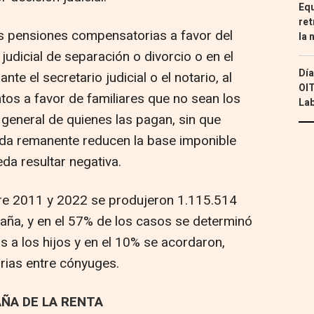
Equ
ret
s pensiones compensatorias a favor del
la 
judicial de separación o divorcio o en el
Día
te el secretario judicial o el notario, al
OIT
tos a favor de familiares que no sean los
Lab
 general de quienes las pagan, sin que
ueda remanente reducen la base imponible
da resultar negativa.
tre 2011 y 2022 se produjeron 1.115.514
aña, y en el 57% de los casos se determinó
s a los hijos y en el 10% se acordaron,
ias entre cónyuges.
AÑA DE LA RENTA