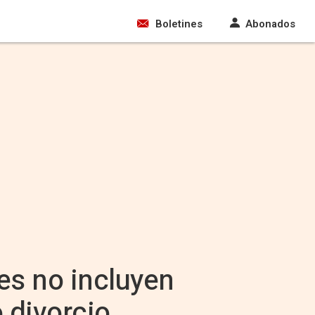
Boletines
Abonados
es no incluyen
 divorcio