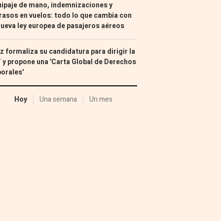
ipaje de mano, indemnizaciones y
rasos en vuelos: todo lo que cambia con
nueva ley europea de pasajeros aéreos
z formaliza su candidatura para dirigir la
 y propone una 'Carta Global de Derechos
orales'
Hoy
Una semana
Un mes