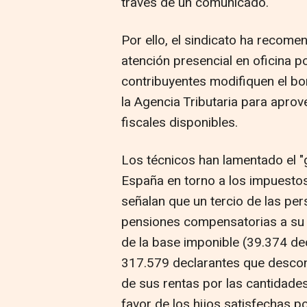
través de un comunicado.
Por ello, el sindicato ha recom
atención presencial en oficina p
contribuyentes modifiquen el bo
la Agencia Tributaria para apro
fiscales disponibles.
Los técnicos han lamentado el "
España en torno a los impuestos
señalan que un tercio de las p
pensiones compensatorias a su e
de la base imponible (39.374 dec
317.579 declarantes que descon
de sus rentas por las cantidade
favor de los hijos satisfechas po