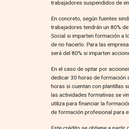
trabajadores suspendidos de e
En concreto, según fuentes sind
trabajadores tendrán un 80% de
Social si imparten formación a 
de no hacerlo. Para las empresa
será del 80% si imparten accione
En el caso de optar por accione
dedicar 30 horas de formación s
horas si cuentan con plantillas 
las actividades formativas se v
utiliza para financiar la formac
de formación profesional para e
Este crédito se obtiene a partir