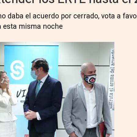
no daba el acuerdo por cerrado, vota a fav
da esta misma noche