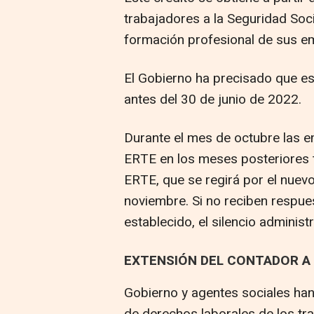
trabajadores a la Seguridad Socia
formación profesional de sus e
El Gobierno ha precisado que es
antes del 30 de junio de 2022.
Durante el mes de octubre las 
ERTE en los meses posteriores t
ERTE, que se regirá por el nuev
noviembre. Si no reciben respues
establecido, el silencio administ
EXTENSIÓN DEL CONTADOR A
Gobierno y agentes sociales ha
de derechos laborales de los t