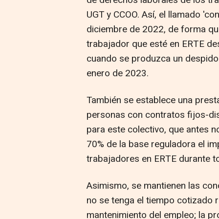
UGT y CCOO. Así, el llamado 'con
diciembre de 2022, de forma qu
trabajador que esté en ERTE d
cuando se produzca un despido 
enero de 2023.
También se establece una presta
personas con contratos fijos-dis
para este colectivo, que antes n
70% de la base reguladora el imp
trabajadores en ERTE durante to
Asimismo, se mantienen las cond
no se tenga el tiempo cotizado
mantenimiento del empleo; la pro