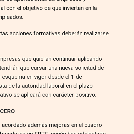
l con el objetivo de que inviertan en la
mpleados.
tas acciones formativas deberán realizarse
empresas que quieran continuar aplicando
endrán que cursar una nueva solicitud de
o esquema en vigor desde el 1 de
ta de la autoridad laboral en el plazo
rativo se aplicará con carácter positivo.
 CERO
n acordado además mejoras en el cuadro
rabajadores en ERTE, según han adelantado