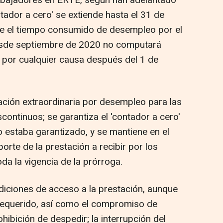
tador a cero' se extiende hasta el 31 de
e el tiempo consumido de desempleo por el
esde septiembre de 2020 no computará
por cualquier causa después del 1 de
ción extraordinaria por desempleo para las
continuos; se garantiza el 'contador a cero'
o estaba garantizado, y se mantiene en el
orte de la prestación a recibir por los
da la vigencia de la prórroga.
iciones de acceso a la prestación, aunque
 requerido, así como el compromiso de
hibición de despedir; la interrupción del