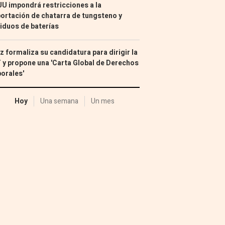
U impondrá restricciones a la
ortación de chatarra de tungsteno y
iduos de baterías
z formaliza su candidatura para dirigir la
 y propone una 'Carta Global de Derechos
orales'
Hoy
Una semana
Un mes