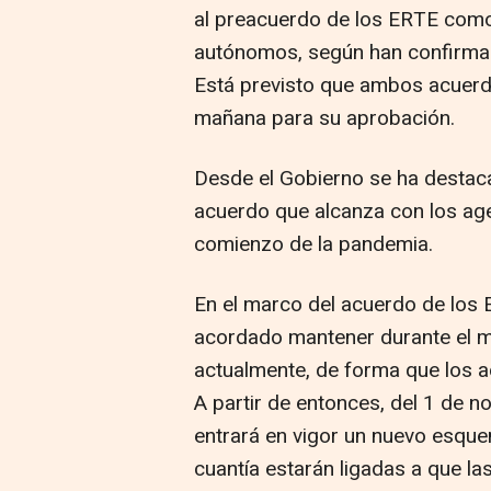
al preacuerdo de los ERTE como 
autónomos, según han confirmad
Está previsto que ambos acuerdo
mañana para su aprobación.
Desde el Gobierno se ha destac
acuerdo que alcanza con los ag
comienzo de la pandemia.
En el marco del acuerdo de los 
acordado mantener durante el m
actualmente, de forma que los 
A partir de entonces, del 1 de 
entrará en vigor un nuevo esqu
cuantía estarán ligadas a que l