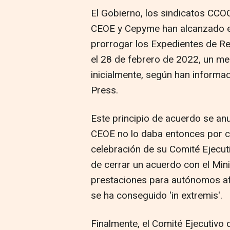
El Gobierno, los sindicatos CCO
CEOE y Cepyme han alcanzado es
prorrogar los Expedientes de R
el 28 de febrero de 2022, un me
inicialmente, según han informad
Press.
Este principio de acuerdo se anu
CEOE no lo daba entonces por c
celebración de su Comité Ejecu
de cerrar un acuerdo con el Mini
prestaciones para autónomos af
se ha conseguido 'in extremis'.
Finalmente, el Comité Ejecutivo 