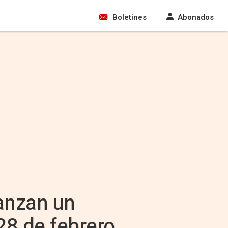
Boletines
Abonados
anzan un
28 de febrero