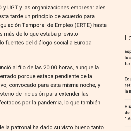
O y UGT y las organizaciones empresariales
ta tarde un principio de acuerdo para
egulación Temporal de Empleo (ERTE) hasta
s más de lo que estaba previsto
L
o fuentes del diálogo social a Europa
Esp
los
tur
nció al filo de las 20.00 horas, aunque la
errado porque estaba pendiente de la
Equ
tivo, convocado para esta misma noche, y
ret
la 
sterio de Inclusión para extender las
ectados por la pandemia, lo que también
His
de 
1.6
de la patronal ha dado su visto bueno tanto