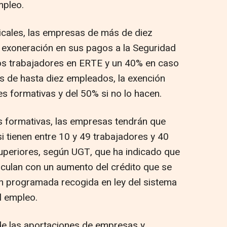
mpleo.
icales, las empresas de más de diez
 exoneración en sus pagos a la Seguridad
los trabajadores en ERTE y un 40% en caso
s de hasta diez empleados, la exención
s formativas y del 50% si no lo hacen.
s formativas, las empresas tendrán que
i tienen entre 10 y 49 trabajadores y 40
superiores, según UGT, que ha indicado que
inculan con un aumento del crédito que se
ión programada recogida en ley del sistema
l empleo.
 de las aportaciones de empresas y