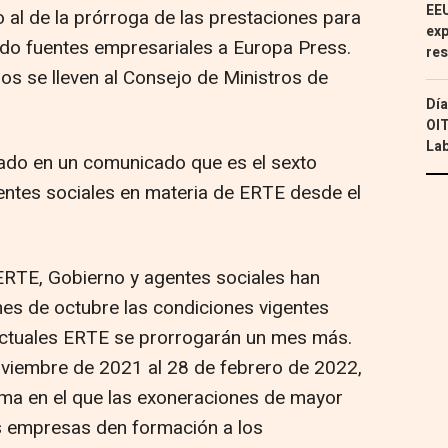
EEU
al de la prórroga de las prestaciones para
exp
o fuentes empresariales a Europa Press.
res
s se lleven al Consejo de Ministros de
Día
OIT
Lab
ado en un comunicado que es el sexto
entes sociales en materia de ERTE desde el
ERTE, Gobierno y agentes sociales han
es de octubre las condiciones vigentes
actuales ERTE se prorrogarán un mes más.
noviembre de 2021 al 28 de febrero de 2022,
ema en el que las exoneraciones de mayor
as empresas den formación a los