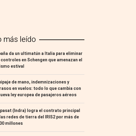
o más leído
aña da un ultimatún a Italia para eliminar
 controles en Schengen que amenazan el
ismo estival
ipaje de mano, indemnizaciones y
rasos en vuelos: todo lo que cambia con
nueva ley europea de pasajeros aéreos
pasat (Indra) logra el contrato principal
las redes de tierra del IRIS2 por más de
00 millones