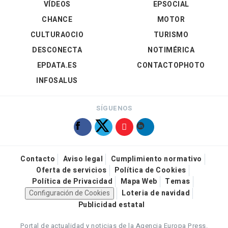
VÍDEOS
EPSOCIAL
CHANCE
MOTOR
CULTURAOCIO
TURISMO
DESCONECTA
NOTIMÉRICA
EPDATA.ES
CONTACTOPHOTO
INFOSALUS
SÍGUENOS
Contacto
Aviso legal
Cumplimiento normativo
Oferta de servicios
Política de Cookies
Política de Privacidad
Mapa Web
Temas
Configuración de Cookies
Loteria de navidad
Publicidad estatal
Portal de actualidad y noticias de la Agencia Europa Press.