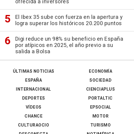
ofrecida a inversores
El Ibex 35 sube con fuerza en la apertura y
logra superar los históricos 20.200 puntos
Digi reduce un 98% su beneficio en España
por atípicos en 2025, el año previo a su
salida a Bolsa
ÚLTIMAS NOTICIAS
ECONOMÍA
ESPAÑA
SOCIEDAD
INTERNACIONAL
CIENCIAPLUS
DEPORTES
PORTALTIC
VÍDEOS
EPSOCIAL
CHANCE
MOTOR
CULTURAOCIO
TURISMO