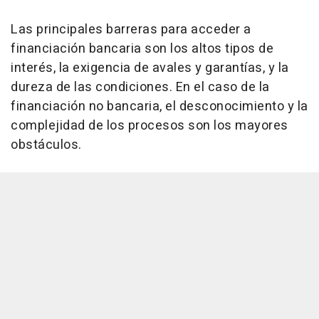
Las principales barreras para acceder a
financiación bancaria son los altos tipos de
interés, la exigencia de avales y garantías, y la
dureza de las condiciones. En el caso de la
financiación no bancaria, el desconocimiento y la
complejidad de los procesos son los mayores
obstáculos.