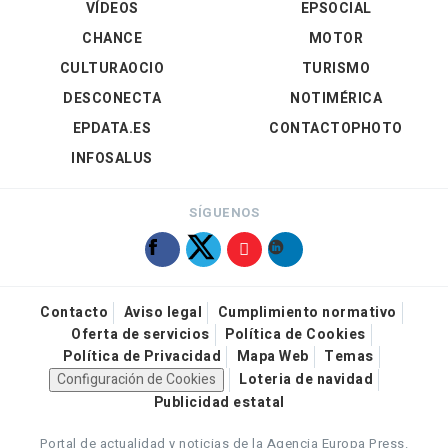
VÍDEOS
EPSOCIAL
CHANCE
MOTOR
CULTURAOCIO
TURISMO
DESCONECTA
NOTIMÉRICA
EPDATA.ES
CONTACTOPHOTO
INFOSALUS
SÍGUENOS
Contacto
Aviso legal
Cumplimiento normativo
Oferta de servicios
Política de Cookies
Política de Privacidad
Mapa Web
Temas
Configuración de Cookies
Loteria de navidad
Publicidad estatal
Portal de actualidad y noticias de la Agencia Europa Press.