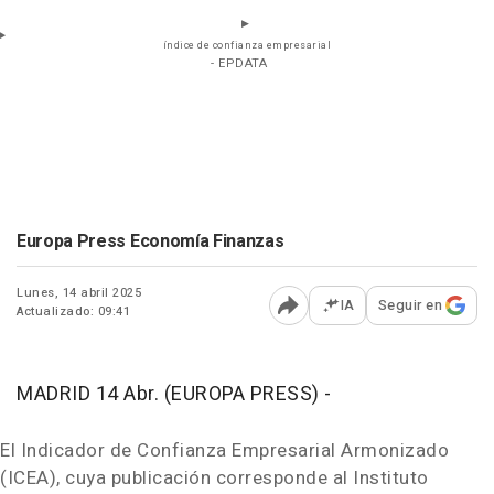
índice de confianza empresarial
- EPDATA
Europa Press Economía Finanzas
Lunes, 14 abril 2025
IA
Seguir en
Actualizado: 09:41
Abrir opciones para comp
MADRID 14 Abr. (EUROPA PRESS) -
El Indicador de Confianza Empresarial Armonizado
(ICEA), cuya publicación corresponde al Instituto