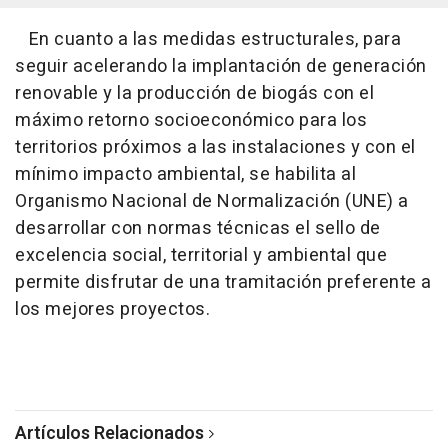
En cuanto a las medidas estructurales, para
seguir acelerando la implantación de generación
renovable y la producción de biogás con el
máximo retorno socioeconómico para los
territorios próximos a las instalaciones y con el
mínimo impacto ambiental, se habilita al
Organismo Nacional de Normalización (UNE) a
desarrollar con normas técnicas el sello de
excelencia social, territorial y ambiental que
permite disfrutar de una tramitación preferente a
los mejores proyectos.
Artículos Relacionados