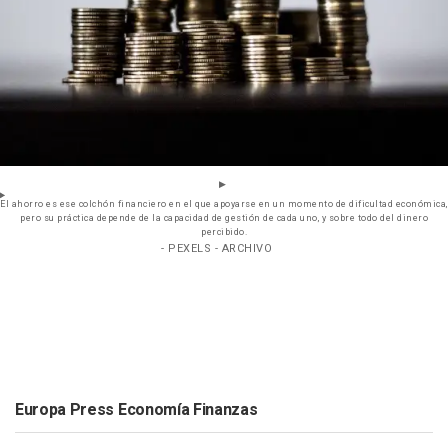
El ahorro es ese colchón financiero en el que apoyarse en un momento de dificultad económica,
pero su práctica depende de la capacidad de gestión de cada uno, y sobre todo del dinero
percibido.
- PEXELS - ARCHIVO
Europa Press Economía Finanzas